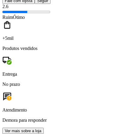
Fale com lojista
Seguir
2.6
Ruim
Ótimo
+5mil
Produtos vendidos
Entrega
No prazo
Atendimento
Demora para responder
Ver mais sobre a loja