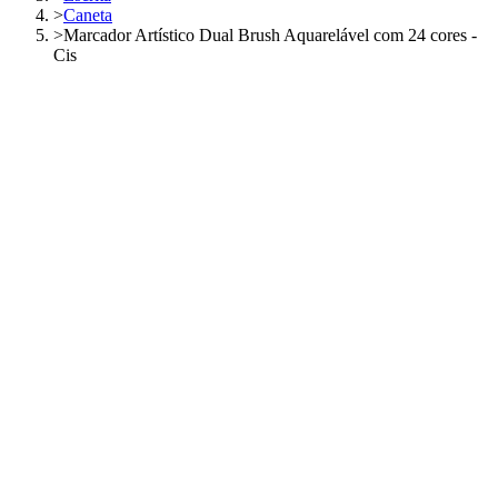
>
Caneta
>
Marcador Artístico Dual Brush Aquarelável com 24 cores -
Cis