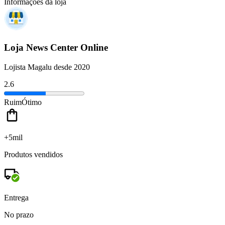
Informações da loja
Loja News Center Online
Lojista Magalu desde 2020
2.6
Ruim
Ótimo
+5mil
Produtos vendidos
Entrega
No prazo