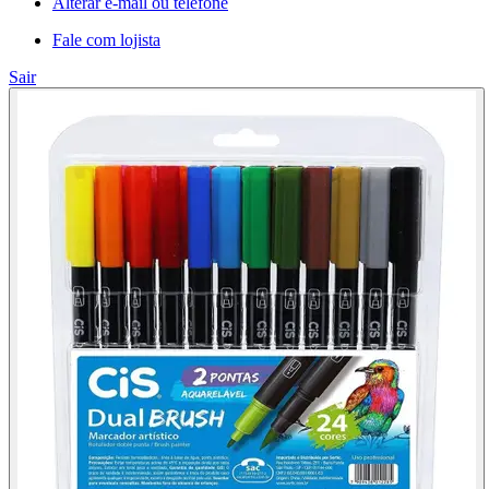
Alterar e-mail ou telefone
Fale com lojista
Sair