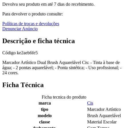
Devolva seu produto em até 7 dias do recebimento.
Para devolver o produto consulte:
Políticas de trocas e devoluções
Denunciar Anúncio
Descrição e ficha técnica
Código
ke2aeb6fe5
Marcador Artístico Dual Brush Aquarelável Cis: - Tinta à base de
água; - 2 pontas aquarelável; - Ponta sintética; - Uso profissional; -
24 cores.
Ficha Técnica
Ficha tecnica do produto
marca
Cis
tipo
Marcador Artístico
modelo
Brush Aquarelável
classe
Material Escolar