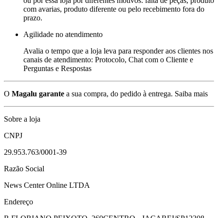
ou por essa loja por diferentes motivos: falta de peças, produto
com avarias, produto diferente ou pelo recebimento fora do
prazo.
Agilidade no atendimento
Avalia o tempo que a loja leva para responder aos clientes nos
canais de atendimento: Protocolo, Chat com o Cliente e
Perguntas e Respostas
O
Magalu garante
a sua compra, do pedido à entrega.
Saiba mais
Sobre a loja
CNPJ
29.953.763/0001-39
Razão Social
News Center Online LTDA
Endereço