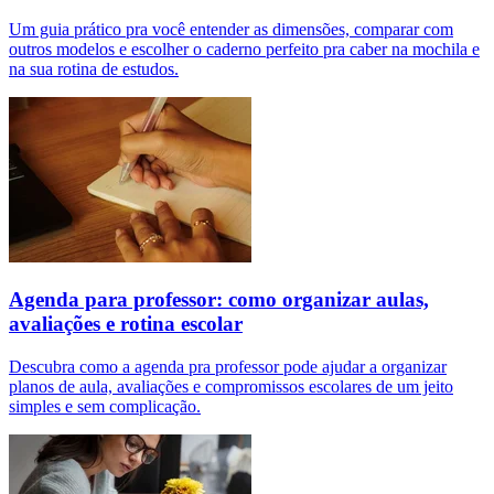
Um guia prático pra você entender as dimensões, comparar com
outros modelos e escolher o caderno perfeito pra caber na mochila e
na sua rotina de estudos.
Agenda para professor: como organizar aulas,
avaliações e rotina escolar
Descubra como a agenda pra professor pode ajudar a organizar
planos de aula, avaliações e compromissos escolares de um jeito
simples e sem complicação.