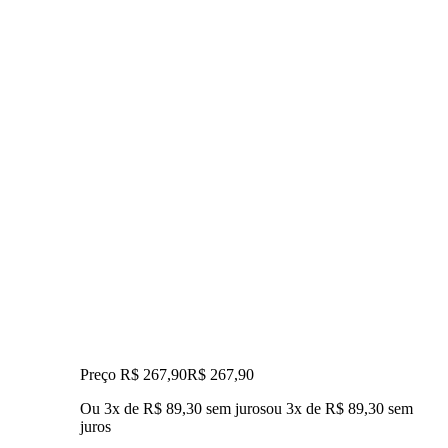
Preço R$ 267,90
R$
267
,
90
Ou 3x de R$ 89,30 sem juros
ou
3
x de
R$ 89,30
sem
juros