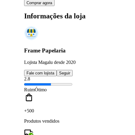
Comprar agora
Informações da loja
Frame Papelaria
Lojista Magalu desde 2020
Fale com lojista
Seguir
2.8
Ruim
Ótimo
+500
Produtos vendidos