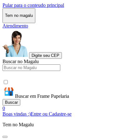
Pular para o conteudo principal
Tem no magalu
Atendimento
Digite seu CEP
Buscar no Magalu
Buscar em Frame Papelaria
Buscar
0
Boas vindas :)
Entre ou Cadastre-se
Tem no Magalu