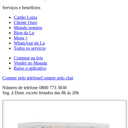
Serviços e benefícios
Cartão Luiza
Cliente Ouro
Magalu seguros
Blog da Lu
Maga +
WhatsApp da Lu
Todos os serviços
Comprar na loja
Vender no Magalu
Baixe o aplicativo
Compre pelo telefone
Compre pelo chat
Número de telefone 0800 773 3838
Seg. à Dom. exceto feriados das 8h às 20h