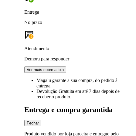
Entrega
No prazo
Atendimento
Demora para responder
Ver mais sobre a loja
Magalu garante
a sua compra, do pedido à
entrega.
Devolução Gratuita
em até 7 dias depois de
receber o produto.
Entrega e compra garantida
Fechar
Produto vendido por loja parceira e entregue pelo