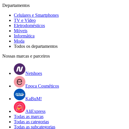
Departamentos
Celulares e Smartphones
TV e Vídeo
Eletrodomésticos
Móveis
Informática
Moda
Todos os departamentos
Nossas marcas e parceiros
Netshoes
Epoca Cosméticos
KaBuM!
AliExpress
Todas as marcas
Todas as categorias
Todas as subcategorias