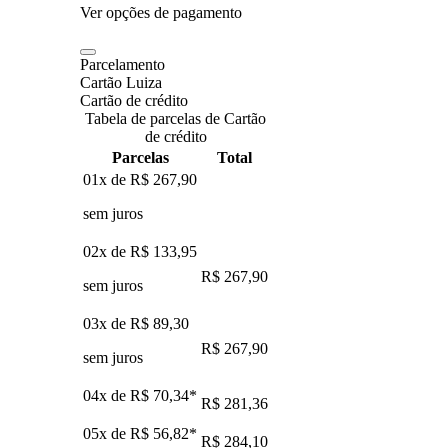
Ver opções de pagamento
Parcelamento
Cartão Luiza
Cartão de crédito
Tabela de parcelas de Cartão
de crédito
Parcelas
Total
01x de
R$ 267,90
sem juros
02x de
R$ 133,95
R$ 267,90
sem juros
03x de
R$ 89,30
R$ 267,90
sem juros
04x de
R$ 70,34
*
R$ 281,36
05x de
R$ 56,82
*
R$ 284,10