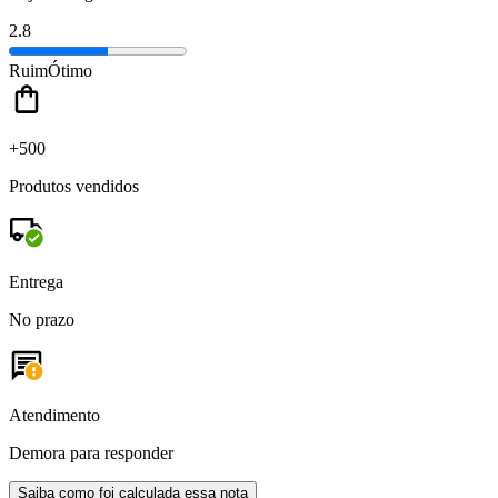
2.8
Ruim
Ótimo
+500
Produtos vendidos
Entrega
No prazo
Atendimento
Demora para responder
Saiba como foi calculada essa nota