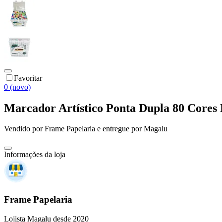
Favoritar
0 (novo)
Marcador Artístico Ponta Dupla 80 Cor
Vendido por
Frame Papelaria
e entregue por
Magalu
Informações da loja
Frame Papelaria
Lojista Magalu desde 2020