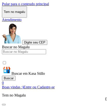
Pular para o conteudo principal
Tem no magalu
Atendimento
Digite seu CEP
Buscar no Magalu
Buscar em Kasa Stillo
Buscar
0
Boas vindas :)
Entre ou Cadastre-se
Tem no Magalu
D