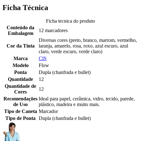
Ficha Técnica
Ficha tecnica do produto
Conteúdo da
12 marcadores
Embalagem
Diversas cores (preto, branco, marrom, vermelho,
Cor da Tinta
laranja, amarelo, rosa, roxo, azul escuro, azul
claro, verde escuro, verde claro)
Marca
CIS
Modelo
Flow
Ponta
Dupla (chanfrada e bullet)
Quantidade
12
Quantidade de
12
Cores
Recomendações
Ideal para papel, cerâmica, vidro, tecido, parede,
de Uso
plástico, madeira e muito mais.
Tipo de Caneta
Marcador
Tipo de Ponta
Dupla (chanfrada e bullet)