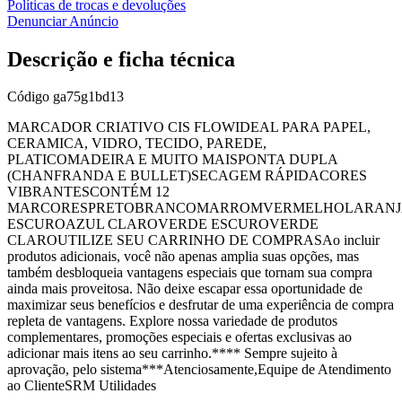
Políticas de trocas e devoluções
Denunciar Anúncio
Descrição e ficha técnica
Código
ga75g1bd13
MARCADOR CRIATIVO CIS FLOWIDEAL PARA PAPEL,
CERAMICA, VIDRO, TECIDO, PAREDE,
PLATICOMADEIRA E MUITO MAISPONTA DUPLA
(CHANFRANDA E BULLET)SECAGEM RÁPIDACORES
VIBRANTESCONTÉM 12
MARCORESPRETOBRANCOMARROMVERMELHOLARAN
ESCUROAZUL CLAROVERDE ESCUROVERDE
CLAROUTILIZE SEU CARRINHO DE COMPRASAo incluir
produtos adicionais, você não apenas amplia suas opções, mas
também desbloqueia vantagens especiais que tornam sua compra
ainda mais proveitosa. Não deixe escapar essa oportunidade de
maximizar seus benefícios e desfrutar de uma experiência de compra
repleta de vantagens. Explore nossa variedade de produtos
complementares, promoções especiais e ofertas exclusivas ao
adicionar mais itens ao seu carrinho.**** Sempre sujeito à
aprovação, pelo sistema***Atenciosamente,Equipe de Atendimento
ao ClienteSRM Utilidades