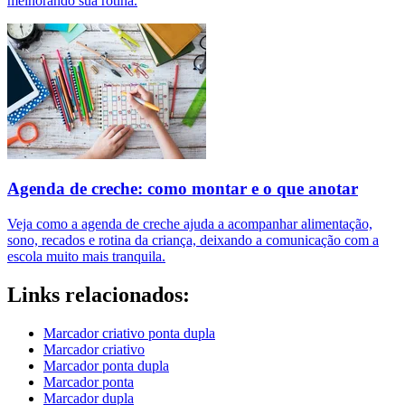
melhorando sua rotina.
Agenda de creche: como montar e o que anotar
Veja como a agenda de creche ajuda a acompanhar alimentação,
sono, recados e rotina da criança, deixando a comunicação com a
escola muito mais tranquila.
Links relacionados:
Marcador criativo ponta dupla
Marcador criativo
Marcador ponta dupla
Marcador ponta
Marcador dupla