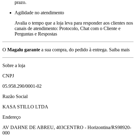
prazo.
Agilidade no atendimento
Avalia o tempo que a loja leva para responder aos clientes nos
canais de atendimento: Protocolo, Chat com o Cliente e
Perguntas e Respostas
O
Magalu garante
a sua compra, do pedido à entrega.
Saiba mais
Sobre a loja
CNPJ
05.958.290/0001-02
Razão Social
KASA STILLO LTDA
Endereço
AV DAHNE DE ABREU, 403
CENTRO - Horizontina/RS
98920-
000