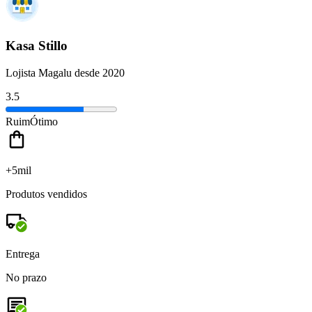
Kasa Stillo
Lojista Magalu desde 2020
3.5
Ruim
Ótimo
+5mil
Produtos vendidos
Entrega
No prazo