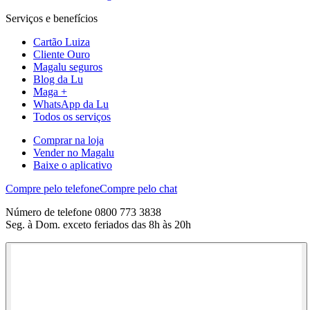
Serviços e benefícios
Cartão Luiza
Cliente Ouro
Magalu seguros
Blog da Lu
Maga +
WhatsApp da Lu
Todos os serviços
Comprar na loja
Vender no Magalu
Baixe o aplicativo
Compre pelo telefone
Compre pelo chat
Número de telefone 0800 773 3838
Seg. à Dom. exceto feriados das 8h às 20h