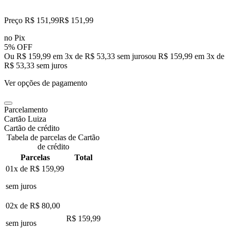
Preço R$ 151,99
R$
151
,
99
no Pix
5% OFF
Ou R$ 159,99 em 3x de R$ 53,33 sem juros
ou
R$ 159,99
em
3
x de
R$ 53,33
sem juros
Ver opções de pagamento
Parcelamento
Cartão Luiza
Cartão de crédito
Tabela de parcelas de Cartão
de crédito
Parcelas
Total
01x de
R$ 159,99
sem juros
02x de
R$ 80,00
R$ 159,99
sem juros