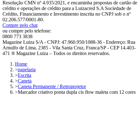
Resolução CMN nº 4.935/2021, e encaminha propostas de cartão de
crédito e operações de crédito para a Luizacred S.A Sociedade de
Crédito, Financiamento e Investimento inscrita no CNPJ sob o nº
02.206.577/0001-80.
Compre pelo chat
ou compre pelo telefone:
0800 773 3838
Magazine Luiza S/A - CNPJ: 47.960.950/1088-36 - Endereço: Rua
Arnulfo de Lima, 2385 - Vila Santa Cruz, Franca/SP - CEP 14.403-
471 ® Magazine Luiza – Todos os direitos reservados.
Home
>
papelaria
>
Escrita
>
Caneta
>
Caneta Permanente / Retroprojetor
>
Marcador criativo ponta dupla cis flow maleta com 12 cores