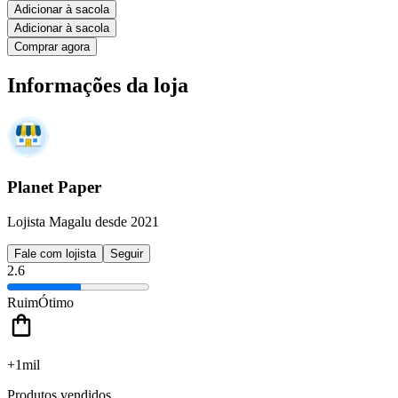
Adicionar à sacola
Adicionar à sacola
Comprar agora
Informações da loja
Planet Paper
Lojista Magalu desde 2021
Fale com lojista
Seguir
2.6
Ruim
Ótimo
+1mil
Produtos vendidos