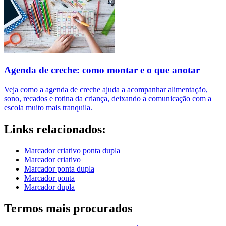
Agenda de creche: como montar e o que anotar
Veja como a agenda de creche ajuda a acompanhar alimentação,
sono, recados e rotina da criança, deixando a comunicação com a
escola muito mais tranquila.
Links relacionados:
Marcador criativo ponta dupla
Marcador criativo
Marcador ponta dupla
Marcador ponta
Marcador dupla
Termos mais procurados