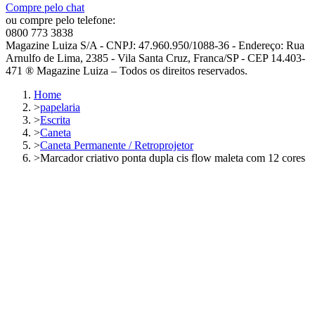
Compre pelo chat
ou compre pelo telefone:
0800 773 3838
Magazine Luiza S/A - CNPJ: 47.960.950/1088-36 - Endereço: Rua
Arnulfo de Lima, 2385 - Vila Santa Cruz, Franca/SP - CEP 14.403-
471 ® Magazine Luiza – Todos os direitos reservados.
Home
>
papelaria
>
Escrita
>
Caneta
>
Caneta Permanente / Retroprojetor
>
Marcador criativo ponta dupla cis flow maleta com 12 cores