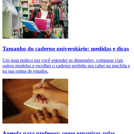
Tamanho do caderno universitário: medidas e dicas
Um guia prático pra você entender as dimensões, comparar com
outros modelos e escolher o caderno perfeito pra caber na mochila e
na sua rotina de estudos.
Agenda para professor: como organizar aulas,