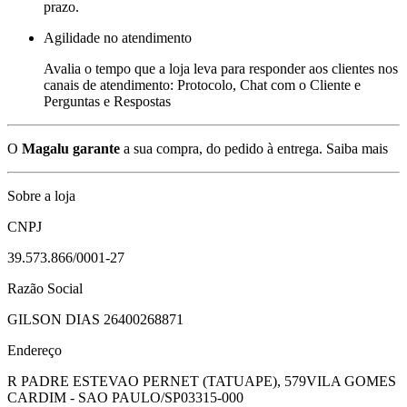
prazo.
Agilidade no atendimento
Avalia o tempo que a loja leva para responder aos clientes nos
canais de atendimento: Protocolo, Chat com o Cliente e
Perguntas e Respostas
O
Magalu garante
a sua compra, do pedido à entrega.
Saiba mais
Sobre a loja
CNPJ
39.573.866/0001-27
Razão Social
GILSON DIAS 26400268871
Endereço
R PADRE ESTEVAO PERNET (TATUAPE), 579
VILA GOMES
CARDIM - SAO PAULO/SP
03315-000