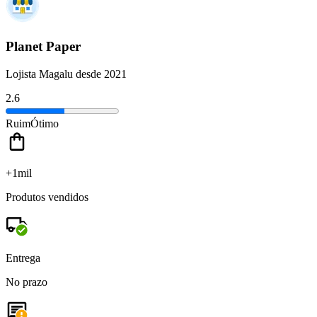
Planet Paper
Lojista Magalu desde 2021
2.6
Ruim
Ótimo
+1mil
Produtos vendidos
Entrega
No prazo