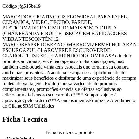
Código
jfg515be19
MARCADOR CRIATIVO CIS FLOWIDEAL PARA PAPEL,
CERAMICA, VIDRO, TECIDO, PAREDE,
PLATICOMADEIRA E MUITO MAISPONTA DUPLA
(CHANFRANDA E BULLET)SECAGEM RÁPIDACORES
VIBRANTESCONTÉM 12
MARCORESPRETOBRANCOMARROMVERMELHOLARAN
ESCUROAZUL CLAROVERDE ESCUROVERDE
CLAROUTILIZE SEU CARRINHO DE COMPRASAo incluir
produtos adicionais, você não apenas amplia suas opções, mas
também desbloqueia vantagens especiais que tornam sua compra
ainda mais proveitosa. Não deixe escapar essa oportunidade de
maximizar seus benefícios e desfrutar de uma experiência de compra
repleta de vantagens. Explore nossa variedade de produtos
complementares, promoções especiais e ofertas exclusivas ao
adicionar mais itens ao seu carrinho.**** Sempre sujeito à
aprovação, pelo sistema***Atenciosamente,Equipe de Atendimento
ao ClienteSRM Utilidades
Ficha Técnica
Ficha tecnica do produto
Conteúdo da