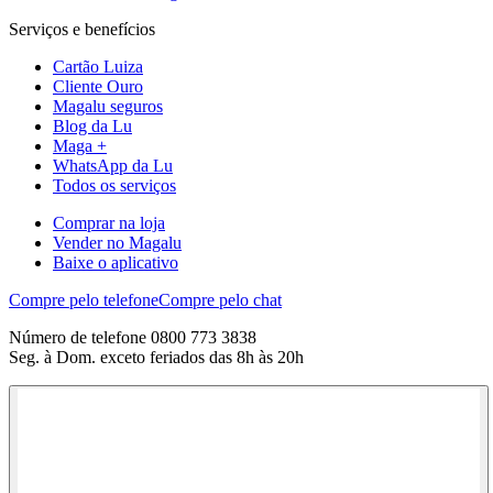
Serviços e benefícios
Cartão Luiza
Cliente Ouro
Magalu seguros
Blog da Lu
Maga +
WhatsApp da Lu
Todos os serviços
Comprar na loja
Vender no Magalu
Baixe o aplicativo
Compre pelo telefone
Compre pelo chat
Número de telefone 0800 773 3838
Seg. à Dom. exceto feriados das 8h às 20h