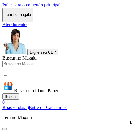
Pular para o conteudo principal
Tem no magalu
Atendimento
Digite seu CEP
Buscar no Magalu
Buscar em Planet Paper
Buscar
0
Boas vindas :)
Entre ou Cadastre-se
Tem no Magalu
D