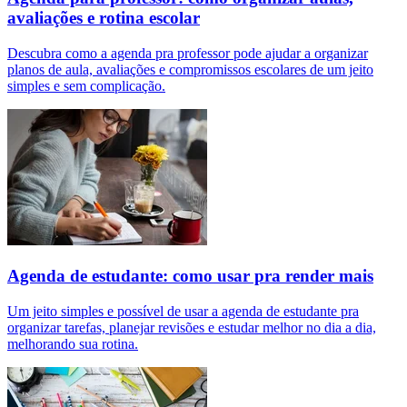
avaliações e rotina escolar
Descubra como a agenda pra professor pode ajudar a organizar
planos de aula, avaliações e compromissos escolares de um jeito
simples e sem complicação.
Agenda de estudante: como usar pra render mais
Um jeito simples e possível de usar a agenda de estudante pra
organizar tarefas, planejar revisões e estudar melhor no dia a dia,
melhorando sua rotina.