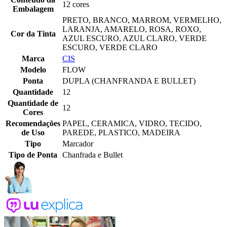
12 cores
Embalagem
PRETO, BRANCO, MARROM, VERMELHO,
LARANJA, AMARELO, ROSA, ROXO,
Cor da Tinta
AZUL ESCURO, AZUL CLARO, VERDE
ESCURO, VERDE CLARO
Marca
CIS
Modelo
FLOW
Ponta
DUPLA (CHANFRANDA E BULLET)
Quantidade
12
Quantidade de
12
Cores
Recomendações
PAPEL, CERAMICA, VIDRO, TECIDO,
de Uso
PAREDE, PLASTICO, MADEIRA
Tipo
Marcador
Tipo de Ponta
Chanfrada e Bullet