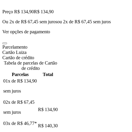
Preço R$ 134,90
R$
134
,
90
Ou 2x de R$ 67,45 sem juros
ou
2
x de
R$ 67,45
sem juros
Ver opções de pagamento
Parcelamento
Cartão Luiza
Cartão de crédito
Tabela de parcelas de Cartão
de crédito
Parcelas
Total
01x de
R$ 134,90
sem juros
02x de
R$ 67,45
R$ 134,90
sem juros
03x de
R$ 46,77
*
R$ 140,30