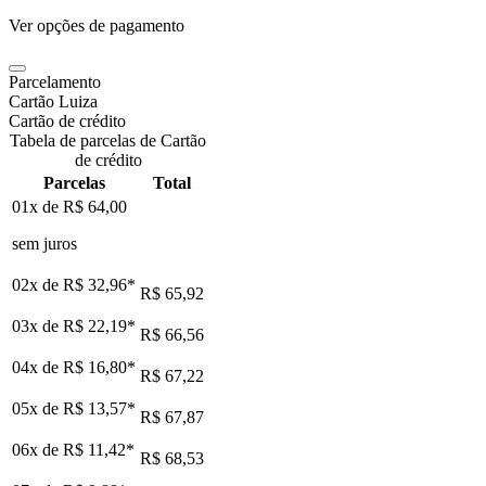
Ver opções de pagamento
Parcelamento
Cartão Luiza
Cartão de crédito
Tabela de parcelas de Cartão
de crédito
Parcelas
Total
01x de
R$ 64,00
sem juros
02x de
R$ 32,96
*
R$ 65,92
03x de
R$ 22,19
*
R$ 66,56
04x de
R$ 16,80
*
R$ 67,22
05x de
R$ 13,57
*
R$ 67,87
06x de
R$ 11,42
*
R$ 68,53