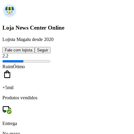
Loja News Center Online
Lojista Magalu desde 2020
Fale com lojista
Seguir
2.2
Ruim
Ótimo
+5mil
Produtos vendidos
Entrega
No prazo