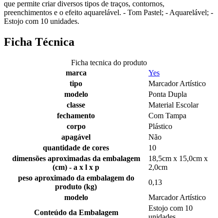
que permite criar diversos tipos de traços, contornos,
preenchimentos e o efeito aquarelável. - Tom Pastel; - Aquarelável; -
Estojo com 10 unidades.
Ficha Técnica
Ficha tecnica do produto
marca
Yes
tipo
Marcador Artístico
modelo
Ponta Dupla
classe
Material Escolar
fechamento
Com Tampa
corpo
Plástico
apagável
Não
quantidade de cores
10
dimensões aproximadas da embalagem
18,5cm x 15,0cm x
(cm) - a x l x p
2,0cm
peso aproximado da embalagem do
0,13
produto (kg)
modelo
Marcador Artístico
Estojo com 10
Conteúdo da Embalagem
unidades