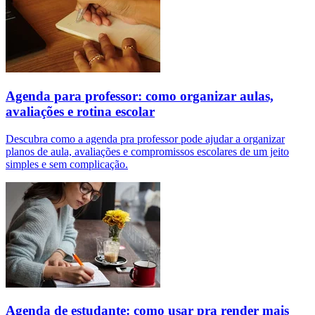
Agenda para professor: como organizar aulas,
avaliações e rotina escolar
Descubra como a agenda pra professor pode ajudar a organizar
planos de aula, avaliações e compromissos escolares de um jeito
simples e sem complicação.
Agenda de estudante: como usar pra render mais