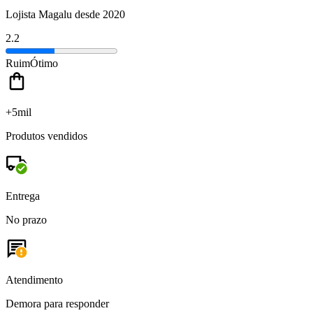
Lojista Magalu desde 2020
2.2
Ruim
Ótimo
+5mil
Produtos vendidos
Entrega
No prazo
Atendimento
Demora para responder