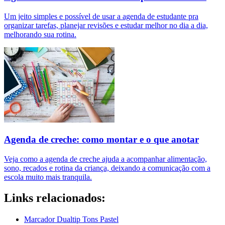
Um jeito simples e possível de usar a agenda de estudante pra
organizar tarefas, planejar revisões e estudar melhor no dia a dia,
melhorando sua rotina.
Agenda de creche: como montar e o que anotar
Veja como a agenda de creche ajuda a acompanhar alimentação,
sono, recados e rotina da criança, deixando a comunicação com a
escola muito mais tranquila.
Links relacionados:
Marcador Dualtip Tons Pastel