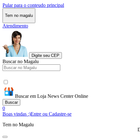
Pular para o conteudo principal
Tem no magalu
Atendimento
Digite seu CEP
Buscar no Magalu
Buscar em Loja News Center Online
Buscar
0
Boas vindas :)
Entre ou Cadastre-se
Tem no Magalu
D