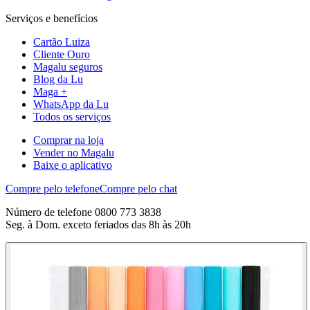
Serviços e benefícios
Cartão Luiza
Cliente Ouro
Magalu seguros
Blog da Lu
Maga +
WhatsApp da Lu
Todos os serviços
Comprar na loja
Vender no Magalu
Baixe o aplicativo
Compre pelo telefone
Compre pelo chat
Número de telefone 0800 773 3838
Seg. à Dom. exceto feriados das 8h às 20h