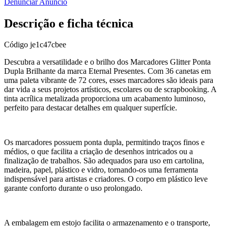
Denunciar Anúncio
Descrição e ficha técnica
Código
je1c47cbee
Descubra a versatilidade e o brilho dos Marcadores Glitter Ponta
Dupla Brilhante da marca Eternal Presentes. Com 36 canetas em
uma paleta vibrante de 72 cores, esses marcadores são ideais para
dar vida a seus projetos artísticos, escolares ou de scrapbooking. A
tinta acrílica metalizada proporciona um acabamento luminoso,
perfeito para destacar detalhes em qualquer superfície.
Os marcadores possuem ponta dupla, permitindo traços finos e
médios, o que facilita a criação de desenhos intricados ou a
finalização de trabalhos. São adequados para uso em cartolina,
madeira, papel, plástico e vidro, tornando-os uma ferramenta
indispensável para artistas e criadores. O corpo em plástico leve
garante conforto durante o uso prolongado.
A embalagem em estojo facilita o armazenamento e o transporte,