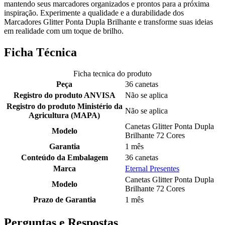
mantendo seus marcadores organizados e prontos para a próxima
inspiração. Experimente a qualidade e a durabilidade dos
Marcadores Glitter Ponta Dupla Brilhante e transforme suas ideias
em realidade com um toque de brilho.
Ficha Técnica
Ficha tecnica do produto
Peça
36 canetas
Registro do produto ANVISA
Não se aplica
Registro do produto Ministério da
Não se aplica
Agricultura (MAPA)
Canetas Glitter Ponta Dupla
Modelo
Brilhante 72 Cores
Garantia
1 mês
Conteúdo da Embalagem
36 canetas
Marca
Eternal Presentes
Canetas Glitter Ponta Dupla
Modelo
Brilhante 72 Cores
Prazo de Garantia
1 mês
Perguntas e Respostas