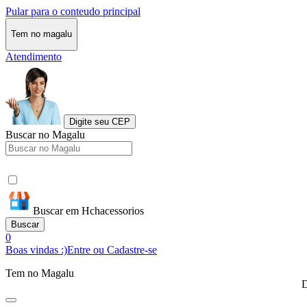
Pular para o conteudo principal
Tem no magalu
Atendimento
Digite seu CEP
Buscar no Magalu
Buscar em Hchacessorios
Buscar
0
Boas vindas :)
Entre ou Cadastre-se
Tem no Magalu
D