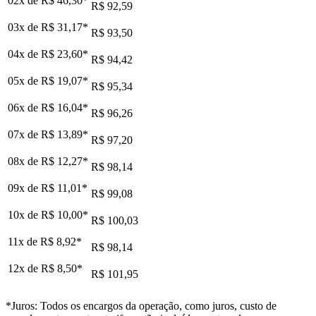
02x de
R$ 46,30
*
R$ 92,59
03x de
R$ 31,17
*
R$ 93,50
04x de
R$ 23,60
*
R$ 94,42
05x de
R$ 19,07
*
R$ 95,34
06x de
R$ 16,04
*
R$ 96,26
07x de
R$ 13,89
*
R$ 97,20
08x de
R$ 12,27
*
R$ 98,14
09x de
R$ 11,01
*
R$ 99,08
10x de
R$ 10,00
*
R$ 100,03
11x de
R$ 8,92
*
R$ 98,14
12x de
R$ 8,50
*
R$ 101,95
*Juros: Todos os encargos da operação, como juros, custo de