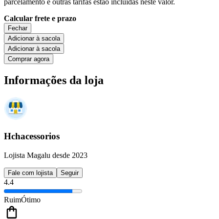
parcelamento e outras tarifas estão incluídas neste valor.
Calcular frete e prazo
Fechar
Adicionar à sacola
Adicionar à sacola
Comprar agora
Informações da loja
Hchacessorios
Lojista Magalu desde 2023
Fale com lojista
Seguir
4.4
Ruim
Ótimo