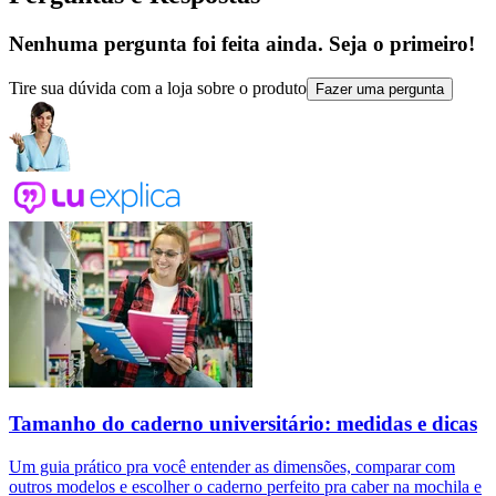
Nenhuma pergunta foi feita ainda. Seja o primeiro!
Tire sua dúvida com a loja sobre o produto
Fazer uma pergunta
Tamanho do caderno universitário: medidas e dicas
Um guia prático pra você entender as dimensões, comparar com
outros modelos e escolher o caderno perfeito pra caber na mochila e