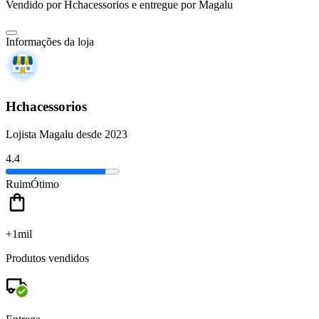
Vendido por
Hchacessorios
e entregue por
Magalu
Informações da loja
Hchacessorios
Lojista Magalu desde 2023
4.4
Ruim
Ótimo
+1mil
Produtos vendidos