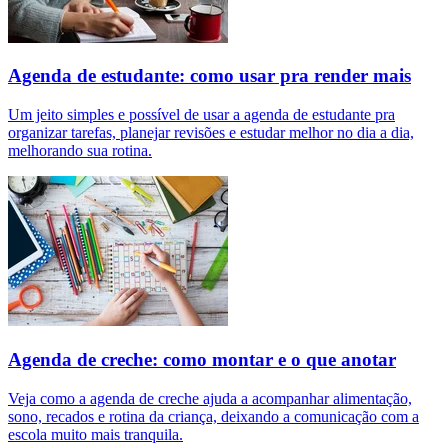
Agenda de estudante: como usar pra render mais
Um jeito simples e possível de usar a agenda de estudante pra
organizar tarefas, planejar revisões e estudar melhor no dia a dia,
melhorando sua rotina.
Agenda de creche: como montar e o que anotar
Veja como a agenda de creche ajuda a acompanhar alimentação,
sono, recados e rotina da criança, deixando a comunicação com a
escola muito mais tranquila.