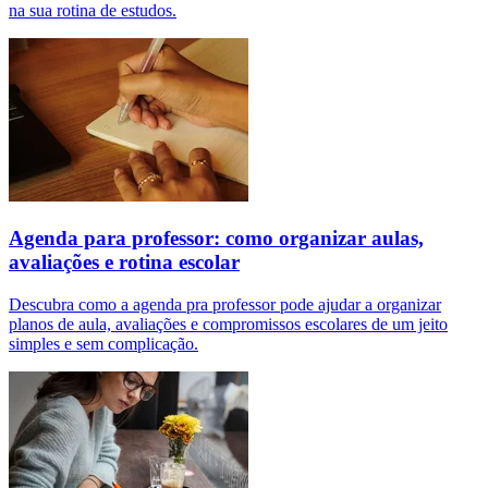
na sua rotina de estudos.
Agenda para professor: como organizar aulas,
avaliações e rotina escolar
Descubra como a agenda pra professor pode ajudar a organizar
planos de aula, avaliações e compromissos escolares de um jeito
simples e sem complicação.