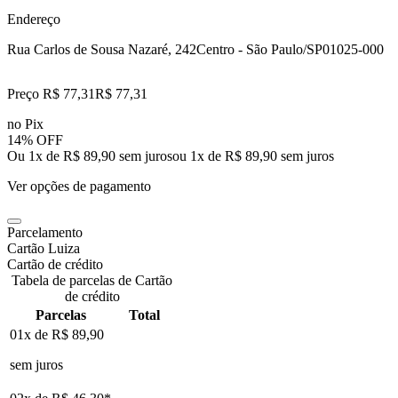
Endereço
Rua Carlos de Sousa Nazaré, 242
Centro - São Paulo/SP
01025-000
Preço R$ 77,31
R$
77
,
31
no Pix
14% OFF
Ou 1x de R$ 89,90 sem juros
ou
1
x de
R$ 89,90
sem juros
Ver opções de pagamento
Parcelamento
Cartão Luiza
Cartão de crédito
Tabela de parcelas de Cartão
de crédito
Parcelas
Total
01x de
R$ 89,90
sem juros