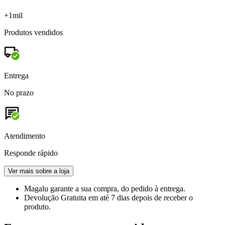
+1mil
Produtos vendidos
Entrega
No prazo
Atendimento
Responde rápido
Ver mais sobre a loja
Magalu garante
a sua compra, do pedido à entrega.
Devolução Gratuita
em até 7 dias depois de receber o
produto.