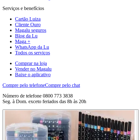
Serviços e benefícios
Cartão Luiza
Cliente Ouro
Magalu seguros
Blog da Lu
Maga +
WhatsApp da Lu
Todos os serviços
Comprar na loja
Vender no Magalu
Baixe o aplicativo
Compre pelo telefone
Compre pelo chat
Número de telefone 0800 773 3838
Seg. à Dom. exceto feriados das 8h às 20h