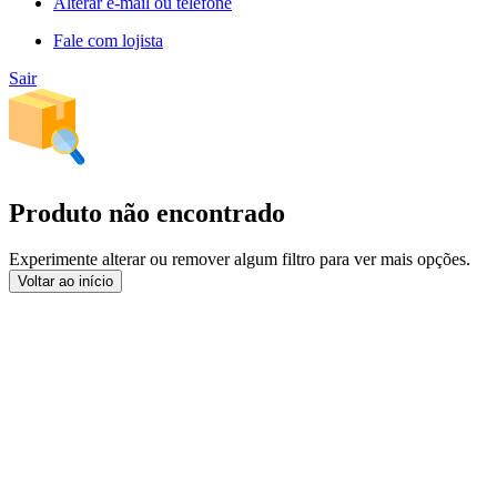
Alterar e-mail ou telefone
Fale com lojista
Sair
Produto não encontrado
Experimente alterar ou remover algum filtro para ver mais opções.
Voltar ao início