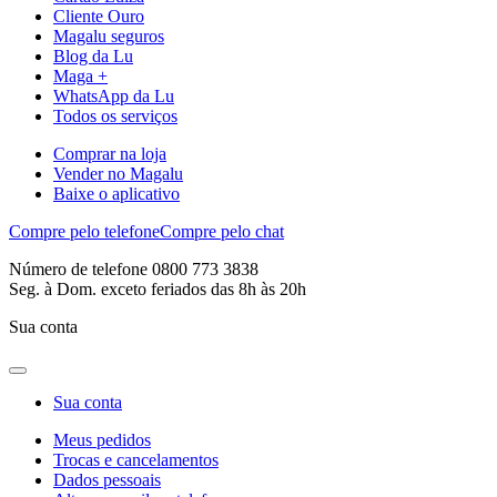
Cliente Ouro
Magalu seguros
Blog da Lu
Maga +
WhatsApp da Lu
Todos os serviços
Comprar na loja
Vender no Magalu
Baixe o aplicativo
Compre pelo telefone
Compre pelo chat
Número de telefone 0800 773 3838
Seg. à Dom. exceto feriados das 8h às 20h
Sua conta
Sua conta
Meus pedidos
Trocas e cancelamentos
Dados pessoais