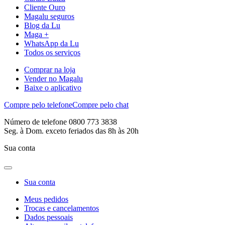
Cliente Ouro
Magalu seguros
Blog da Lu
Maga +
WhatsApp da Lu
Todos os serviços
Comprar na loja
Vender no Magalu
Baixe o aplicativo
Compre pelo telefone
Compre pelo chat
Número de telefone 0800 773 3838
Seg. à Dom. exceto feriados das 8h às 20h
Sua conta
Sua conta
Meus pedidos
Trocas e cancelamentos
Dados pessoais