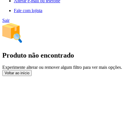
Alterar e-mail ou telefone
Fale com lojista
Sair
Produto não encontrado
Experimente alterar ou remover algum filtro para ver mais opções.
Voltar ao início