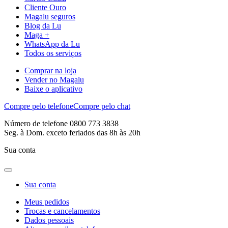
Cliente Ouro
Magalu seguros
Blog da Lu
Maga +
WhatsApp da Lu
Todos os serviços
Comprar na loja
Vender no Magalu
Baixe o aplicativo
Compre pelo telefone
Compre pelo chat
Número de telefone 0800 773 3838
Seg. à Dom. exceto feriados das 8h às 20h
Sua conta
Sua conta
Meus pedidos
Trocas e cancelamentos
Dados pessoais