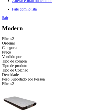
Alterar e-mail ou telefone
Fale com lojista
Sair
Modern
Filtros
2
Ordenar
Categoria
Preço
Vendido por
Tipo de compra
Tipo de produto
Tipo de Colchão
Densidade
Peso Suportado por Pessoa
Filtros
2