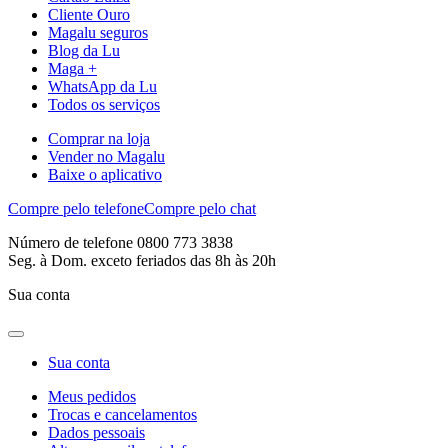
Cliente Ouro
Magalu seguros
Blog da Lu
Maga +
WhatsApp da Lu
Todos os serviços
Comprar na loja
Vender no Magalu
Baixe o aplicativo
Compre pelo telefone
Compre pelo chat
Número de telefone 0800 773 3838
Seg. à Dom. exceto feriados das 8h às 20h
Sua conta
Sua conta
Meus pedidos
Trocas e cancelamentos
Dados pessoais