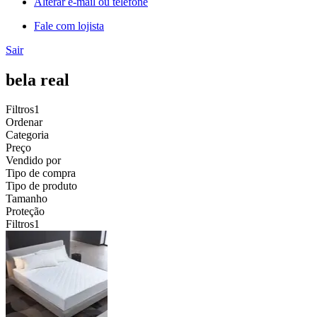
Alterar e-mail ou telefone
Fale com lojista
Sair
bela real
Filtros
1
Ordenar
Categoria
Preço
Vendido por
Tipo de compra
Tipo de produto
Tamanho
Proteção
Filtros
1