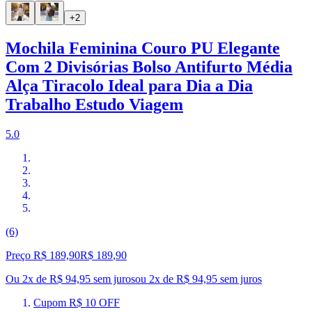
+2
Mochila Feminina Couro PU Elegante
Com 2 Divisórias Bolso Antifurto Média
Alça Tiracolo Ideal para Dia a Dia
Trabalho Estudo Viagem
5.0
(6)
Preço R$ 189,90
R$
189
,
90
Ou 2x de R$ 94,95 sem juros
ou
2
x de
R$ 94,95
sem juros
Cupom R$ 10 OFF