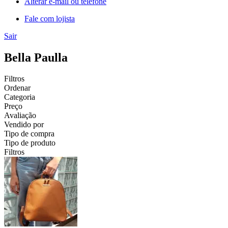
Alterar e-mail ou telefone
Fale com lojista
Sair
Bella Paulla
Filtros
Ordenar
Categoria
Preço
Avaliação
Vendido por
Tipo de compra
Tipo de produto
Filtros