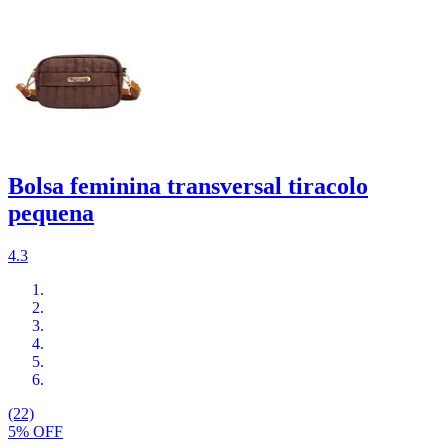
Bolsa feminina transversal tiracolo
pequena
4.3
(22)
5% OFF