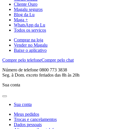
Cliente Ouro
Magalu seguros
Blog da Lu
Maga +
WhatsApp da Lu
Todos os serviços
Comprar na loja
Vender no Magalu
Baixe o aplicativo
Compre pelo telefone
Compre pelo chat
Número de telefone 0800 773 3838
Seg. à Dom. exceto feriados das 8h às 20h
Sua conta
Sua conta
Meus pedidos
Trocas e cancelamentos
Dados pessoais