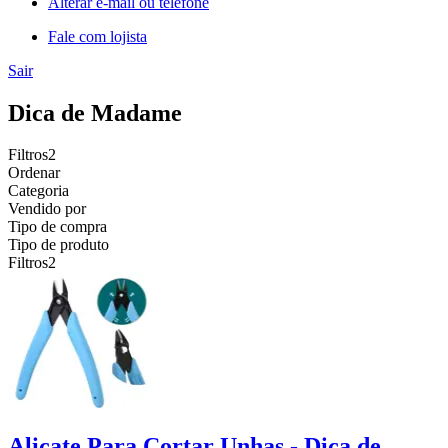
Alterar e-mail ou telefone
Fale com lojista
Sair
Dica de Madame
Filtros
2
Ordenar
Categoria
Vendido por
Tipo de compra
Tipo de produto
Filtros
2
Alicate Para Cortar Unhas - Dica de