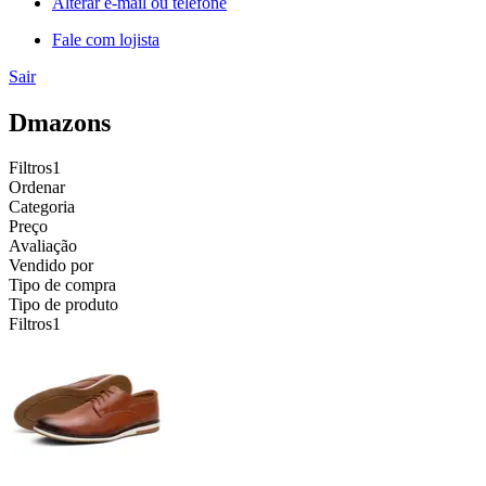
Alterar e-mail ou telefone
Fale com lojista
Sair
Dmazons
Filtros
1
Ordenar
Categoria
Preço
Avaliação
Vendido por
Tipo de compra
Tipo de produto
Filtros
1