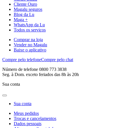
Cliente Ouro
Magalu seguros
Blog da Lu
Maga +
WhatsApp da Lu
Todos os serviços
Comprar na loja
Vender no Magalu
Baixe o aplicativo
Compre pelo telefone
Compre pelo chat
Número de telefone 0800 773 3838
Seg. à Dom. exceto feriados das 8h às 20h
Sua conta
Sua conta
Meus pedidos
Trocas e cancelamentos
Dados pessoais