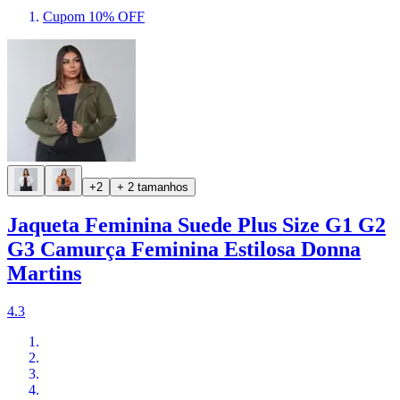
Cupom 10% OFF
+2
+ 2 tamanhos
Jaqueta Feminina Suede Plus Size G1 G2
G3 Camurça Feminina Estilosa Donna
Martins
4.3