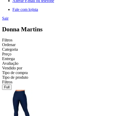
Alterar e-mail ou telefone
Fale com lojista
Sair
Donna Martins
Filtros
Ordenar
Categoria
Preço
Entrega
Avaliação
Vendido por
Tipo de compra
Tipo de produto
Filtros
Full