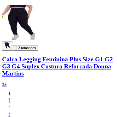
+ 3 tamanhos
Calça Legging Feminina Plus Size G1 G2
G3 G4 Suplex Costura Reforçada Donna
Martins
3.6