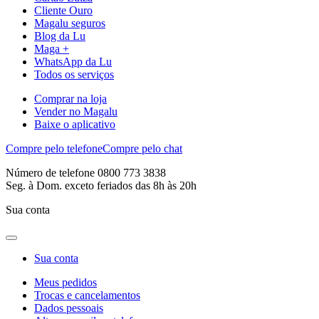
Cliente Ouro
Magalu seguros
Blog da Lu
Maga +
WhatsApp da Lu
Todos os serviços
Comprar na loja
Vender no Magalu
Baixe o aplicativo
Compre pelo telefone
Compre pelo chat
Número de telefone 0800 773 3838
Seg. à Dom. exceto feriados das 8h às 20h
Sua conta
Sua conta
Meus pedidos
Trocas e cancelamentos
Dados pessoais