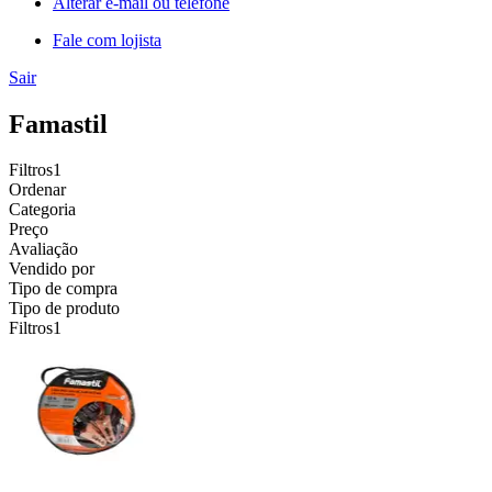
Alterar e-mail ou telefone
Fale com lojista
Sair
Famastil
Filtros
1
Ordenar
Categoria
Preço
Avaliação
Vendido por
Tipo de compra
Tipo de produto
Filtros
1