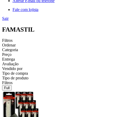
Alterar e-mail ou telefone
Fale com lojista
Sair
FAMASTIL
Filtros
Ordenar
Categoria
Preço
Entrega
Avaliação
Vendido por
Tipo de compra
Tipo de produto
Filtros
Full