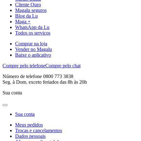
Cliente Ouro
Magalu seguros
Blog da Lu
Maga +
WhatsApp da Lu
Todos os serviços
Comprar na loja
Vender no Magalu
Baixe o aplicativo
Compre pelo telefone
Compre pelo chat
Número de telefone 0800 773 3838
Seg. à Dom. exceto feriados das 8h às 20h
Sua conta
Sua conta
Meus pedidos
Trocas e cancelamentos
Dados pessoais