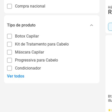
Compra nacional
R$
R
Tipo de produto
Botox Capilar
Kit de Tratamento para Cabelo
Máscara Capilar
Progressiva para Cabelo
Condicionador
Ver todos
Bt
Il