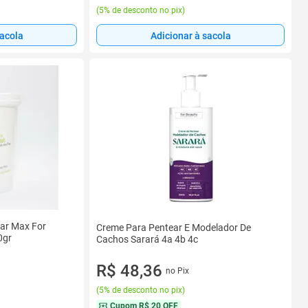
(
5% de desconto no pix
)
sacola
Adicionar à sacola
ar Max For
Creme Para Pentear E Modelador De
0gr
Cachos Sarará 4a 4b 4c
R$ 48,36
no Pix
(
5% de desconto no pix
)
Cupom
R$ 20 OFF