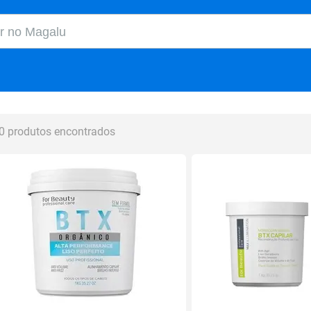
o Magalu
0 produtos encontrados