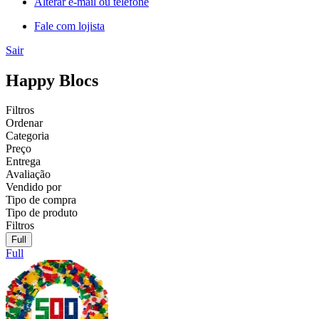
Alterar e-mail ou telefone
Fale com lojista
Sair
Happy Blocs
Filtros
Ordenar
Categoria
Preço
Entrega
Avaliação
Vendido por
Tipo de compra
Tipo de produto
Filtros
Full
Full