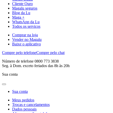
Cliente Ouro
Magalu seguros
Blog da Lu
Maga +
WhatsApp da Lu
Todos os serviços
Comprar na loja
Vender no Magalu
Baixe o aplicativo
Compre pelo telefone
Compre pelo chat
Número de telefone 0800 773 3838
Seg. à Dom. exceto feriados das 8h às 20h
Sua conta
Sua conta
Meus pedidos
Trocas e cancelamentos
Dados pessoais