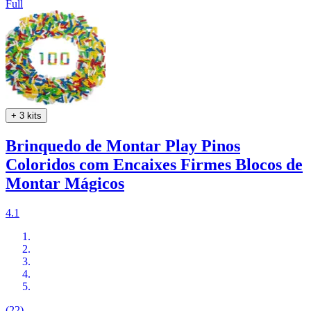
Full
+ 3 kits
Brinquedo de Montar Play Pinos
Coloridos com Encaixes Firmes Blocos de
Montar Mágicos
4.1
(22)