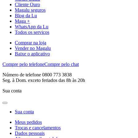
Cliente Ouro
Magalu seguros
Blog da Lu
Maga +
WhatsApp da Lu
Todos os serviços
Comprar na loja
Vender no Magalu
Baixe o aplicativo
Compre pelo telefone
Compre pelo chat
Número de telefone 0800 773 3838
Seg. à Dom. exceto feriados das 8h às 20h
Sua conta
Sua conta
Meus pedidos
Trocas e cancelamentos
Dados pessoais