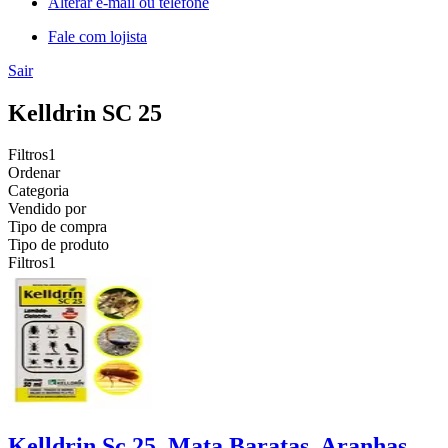
Alterar e-mail ou telefone
Fale com lojista
Sair
Kelldrin SC 25
Filtros
1
Ordenar
Categoria
Vendido por
Tipo de compra
Tipo de produto
Filtros
1
Kelldrin Sc 25, Mata Baratas, Aranhas,