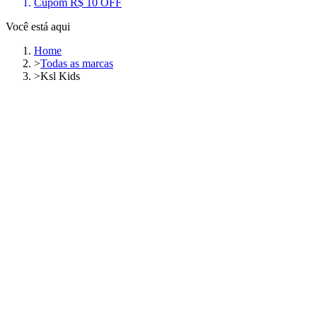
Cupom R$ 10 OFF
Você está aqui
Home
>
Todas as marcas
>
Ksl Kids