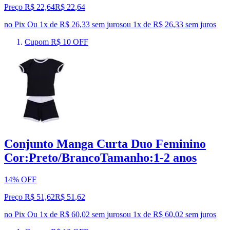
Preço R$ 22,64
R$
22
,
64
no Pix
Ou 1x de R$ 26,33 sem juros
ou
1
x de
R$ 26,33
sem juros
Cupom R$ 10 OFF
Conjunto Manga Curta Duo Feminino
Cor:Preto/BrancoTamanho:1-2 anos
14% OFF
Preço R$ 51,62
R$
51
,
62
no Pix
Ou 1x de R$ 60,02 sem juros
ou
1
x de
R$ 60,02
sem juros