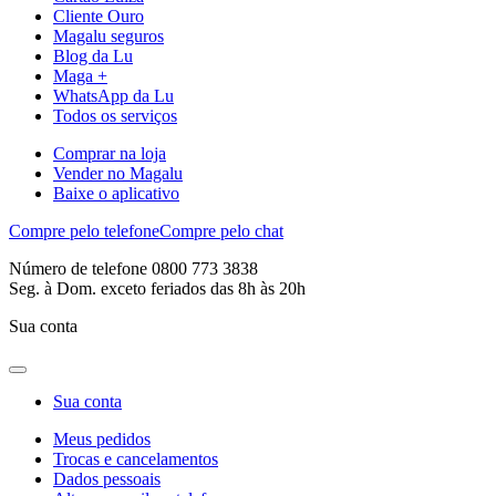
Cliente Ouro
Magalu seguros
Blog da Lu
Maga +
WhatsApp da Lu
Todos os serviços
Comprar na loja
Vender no Magalu
Baixe o aplicativo
Compre pelo telefone
Compre pelo chat
Número de telefone 0800 773 3838
Seg. à Dom. exceto feriados das 8h às 20h
Sua conta
Sua conta
Meus pedidos
Trocas e cancelamentos
Dados pessoais