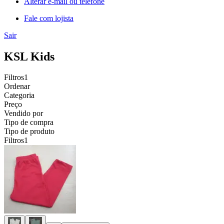
Alterar e-mail ou telefone
Fale com lojista
Sair
KSL Kids
Filtros
1
Ordenar
Categoria
Preço
Vendido por
Tipo de compra
Tipo de produto
Filtros
1