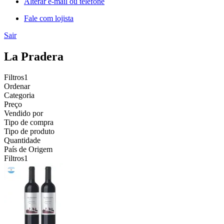
Alterar e-mail ou telefone
Fale com lojista
Sair
La Pradera
Filtros
1
Ordenar
Categoria
Preço
Vendido por
Tipo de compra
Tipo de produto
Quantidade
País de Origem
Filtros
1