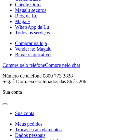
Cliente Ouro
Magalu seguros
Blog da Lu
Maga +
WhatsApp da Lu
Todos os serviços
Comprar na loja
Vender no Magalu
Baixe o aplicativo
Compre pelo telefone
Compre pelo chat
Número de telefone 0800 773 3838
Seg. à Dom. exceto feriados das 8h às 20h
Sua conta
Sua conta
Meus pedidos
Trocas e cancelamentos
Dados pessoais