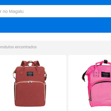
o Magalu
produtos encontrados