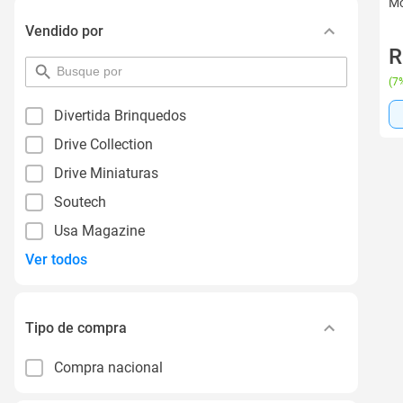
Mo
Vendido por
R
pesquisar
(
7%
por
filtro
Divertida Brinquedos
Drive Collection
Drive Miniaturas
Soutech
Usa Magazine
Ver todos
Tipo de compra
Compra nacional