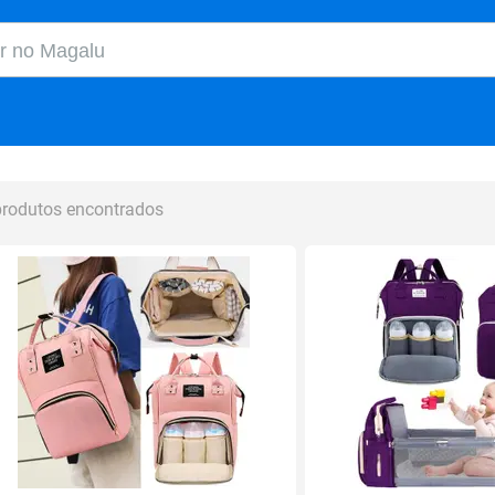
o Magalu
produtos encontrados