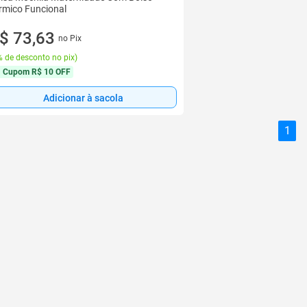
rmico Funcional
$ 73,63
no Pix
 de desconto no pix
)
Cupom
R$ 10 OFF
Adicionar à sacola
1