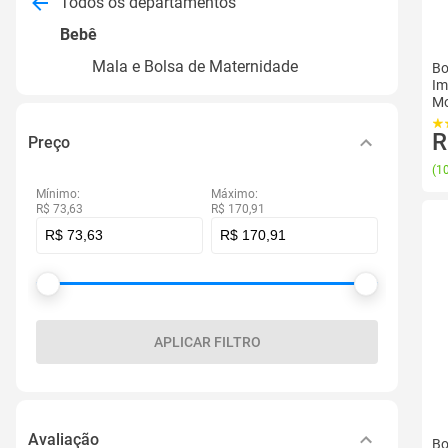
Todos os departamentos
Bebê
Mala e Bolsa de Maternidade
Bo
Im
Mo
R
Preço
(
10
Mínimo:
Máximo:
R$ 73,63
R$ 170,91
APLICAR FILTRO
Avaliação
Bo