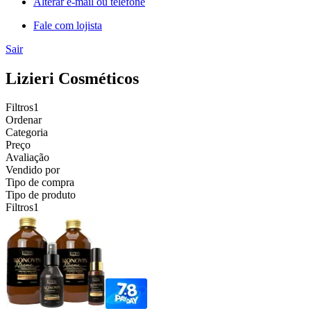
Alterar e-mail ou telefone
Fale com lojista
Sair
Lizieri Cosméticos
Filtros
1
Ordenar
Categoria
Preço
Avaliação
Vendido por
Tipo de compra
Tipo de produto
Filtros
1