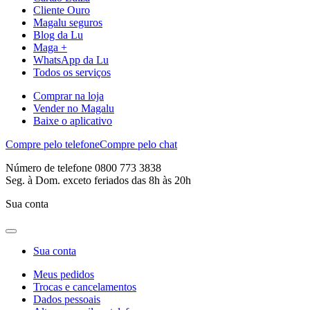
Cliente Ouro
Magalu seguros
Blog da Lu
Maga +
WhatsApp da Lu
Todos os serviços
Comprar na loja
Vender no Magalu
Baixe o aplicativo
Compre pelo telefone
Compre pelo chat
Número de telefone 0800 773 3838
Seg. à Dom. exceto feriados das 8h às 20h
Sua conta
Sua conta
Meus pedidos
Trocas e cancelamentos
Dados pessoais