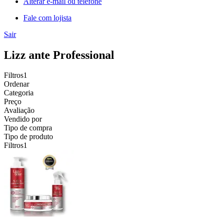
Alterar e-mail ou telefone
Fale com lojista
Sair
Lizz ante Professional
Filtros
1
Ordenar
Categoria
Preço
Avaliação
Vendido por
Tipo de compra
Tipo de produto
Filtros
1