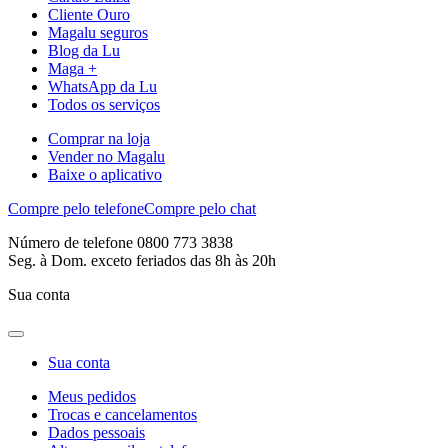
Cliente Ouro
Magalu seguros
Blog da Lu
Maga +
WhatsApp da Lu
Todos os serviços
Comprar na loja
Vender no Magalu
Baixe o aplicativo
Compre pelo telefone
Compre pelo chat
Número de telefone 0800 773 3838
Seg. à Dom. exceto feriados das 8h às 20h
Sua conta
Sua conta
Meus pedidos
Trocas e cancelamentos
Dados pessoais