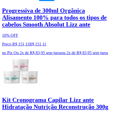
Progressiva de 300ml Orgânica
Alisamento 100% para todos os tipos de
cabelos Smooth Absolut Lizz ante
10% OFF
Preço R$ 151,11
R$
151
,
11
no Pix
Ou 2x de R$ 83,95 sem juros
ou
2
x de
R$ 83,95
sem juros
Kit Cronograma Capilar Lizz ante
Hidratação Nutrição Reconstrução 300g