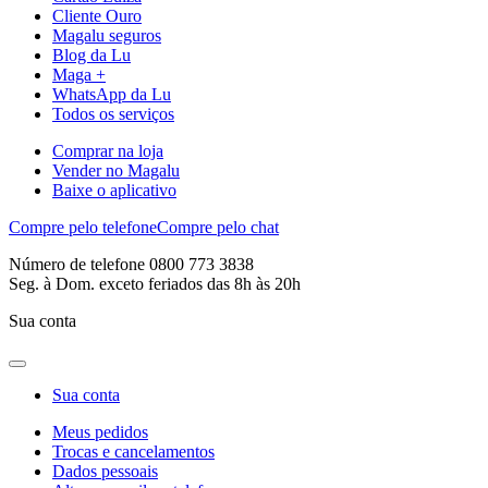
Cliente Ouro
Magalu seguros
Blog da Lu
Maga +
WhatsApp da Lu
Todos os serviços
Comprar na loja
Vender no Magalu
Baixe o aplicativo
Compre pelo telefone
Compre pelo chat
Número de telefone 0800 773 3838
Seg. à Dom. exceto feriados das 8h às 20h
Sua conta
Sua conta
Meus pedidos
Trocas e cancelamentos
Dados pessoais