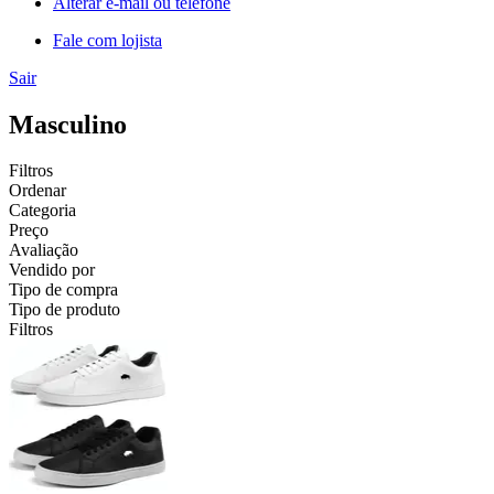
Alterar e-mail ou telefone
Fale com lojista
Sair
Masculino
Filtros
Ordenar
Categoria
Preço
Avaliação
Vendido por
Tipo de compra
Tipo de produto
Filtros