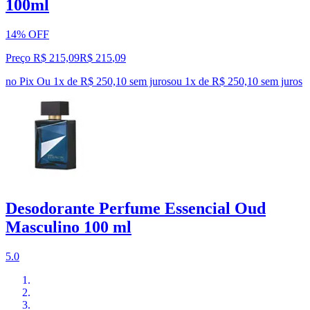
100ml
14% OFF
Preço R$ 215,09
R$
215
,
09
no Pix
Ou 1x de R$ 250,10 sem juros
ou
1
x de
R$ 250,10
sem juros
Desodorante Perfume Essencial Oud
Masculino 100 ml
5.0