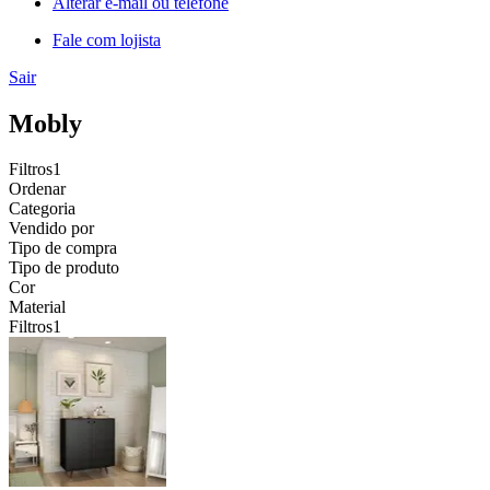
Alterar e-mail ou telefone
Fale com lojista
Sair
Mobly
Filtros
1
Ordenar
Categoria
Vendido por
Tipo de compra
Tipo de produto
Cor
Material
Filtros
1