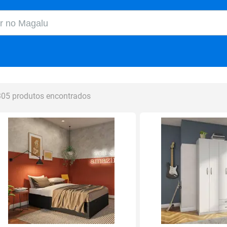
o Magalu
305 produtos encontrados