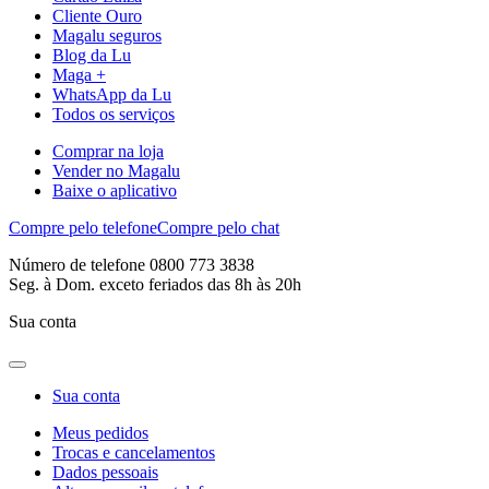
Cliente Ouro
Magalu seguros
Blog da Lu
Maga +
WhatsApp da Lu
Todos os serviços
Comprar na loja
Vender no Magalu
Baixe o aplicativo
Compre pelo telefone
Compre pelo chat
Número de telefone 0800 773 3838
Seg. à Dom. exceto feriados das 8h às 20h
Sua conta
Sua conta
Meus pedidos
Trocas e cancelamentos
Dados pessoais