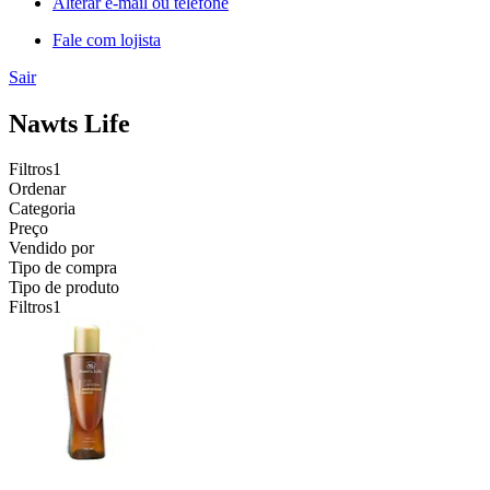
Alterar e-mail ou telefone
Fale com lojista
Sair
Nawts Life
Filtros
1
Ordenar
Categoria
Preço
Vendido por
Tipo de compra
Tipo de produto
Filtros
1