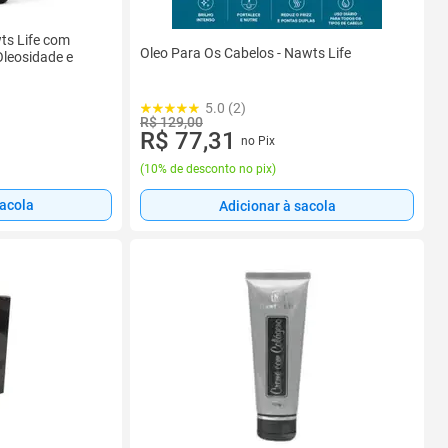
ts Life com
Oleo Para Os Cabelos - Nawts Life
Oleosidade e
5.0 (2)
R$ 129,00
R$ 77,31
no Pix
(
10% de desconto no pix
)
sacola
Adicionar à sacola