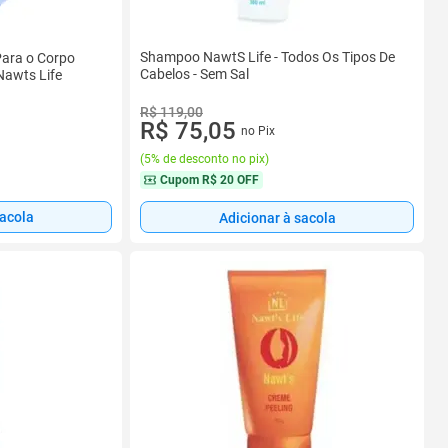
Shampoo NawtS Life - Todos Os Tipos De
Para o Corpo
Cabelos - Sem Sal
Nawts Life
R$ 119,00
R$ 75,05
no Pix
(
5% de desconto no pix
)
Cupom
R$ 20 OFF
sacola
Adicionar à sacola