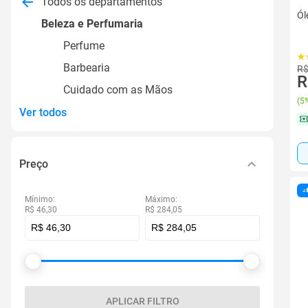
Todos os departamentos
Ól
Beleza e Perfumaria
Perfume
Barbearia
R$
R
Cuidado com as Mãos
(
5%
Ver todos
Preço
Mínimo:
Máximo:
R$ 46,30
R$ 284,05
APLICAR FILTRO