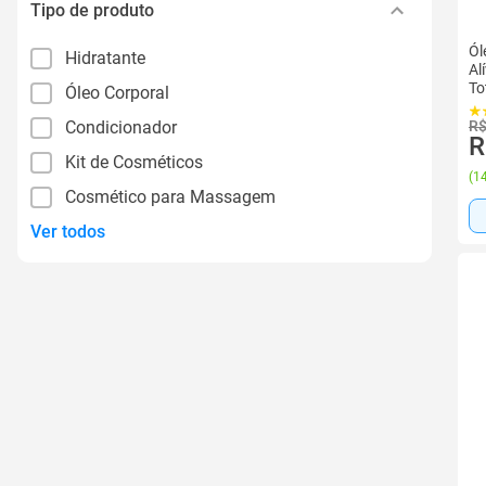
Tipo de produto
Ól
Hidratante
Al
To
Óleo Corporal
Condicionador
R$
R
Kit de Cosméticos
(
14
Cosmético para Massagem
Ver todos