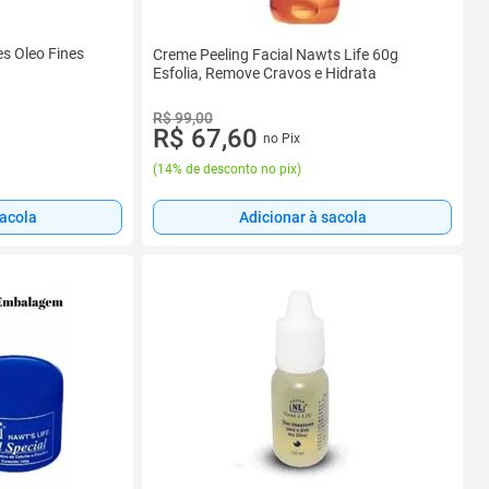
s Oleo Fines
Creme Peeling Facial Nawts Life 60g
Esfolia, Remove Cravos e Hidrata
R$ 99,00
R$ 67,60
no Pix
(
14% de desconto no pix
)
sacola
Adicionar à sacola