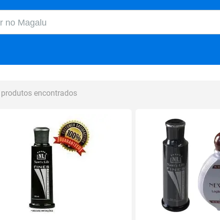
o Magalu
 produtos encontrados