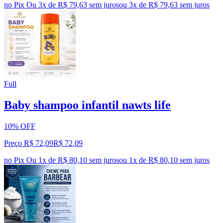
no Pix
Ou 3x de R$ 79,63 sem juros
ou
3
x de
R$ 79,63
sem juros
Full
Baby shampoo infantil nawts life
10% OFF
Preço R$ 72,09
R$
72
,
09
no Pix
Ou 1x de R$ 80,10 sem juros
ou
1
x de
R$ 80,10
sem juros