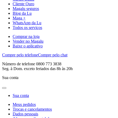
Cliente Ouro
Magalu seguros
Blog da Lu
Maga +
WhatsApp da Lu
Todos os serviços
Comprar na loja
Vender no Magalu
Baixe o aplicativo
Compre pelo telefone
Compre pelo chat
Número de telefone 0800 773 3838
Seg. à Dom. exceto feriados das 8h às 20h
Sua conta
Sua conta
Meus pedidos
Trocas e cancelamentos
Dados pessoais