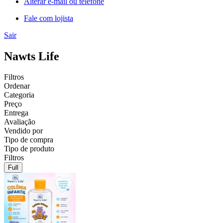
Alterar e-mail ou telefone
Fale com lojista
Sair
Nawts Life
Filtros
Ordenar
Categoria
Preço
Entrega
Avaliação
Vendido por
Tipo de compra
Tipo de produto
Filtros
Full