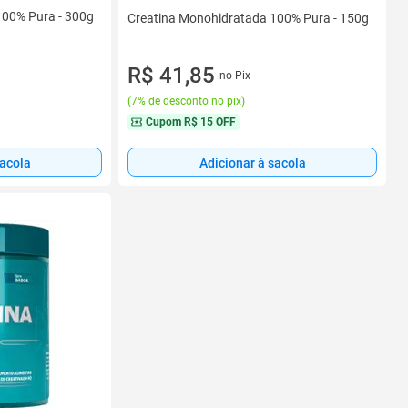
100% Pura - 300g
Creatina Monohidratada 100% Pura - 150g
R$ 41,85
no Pix
(
7% de desconto no pix
)
Cupom
R$ 15 OFF
Adicionar à sacola
sacola