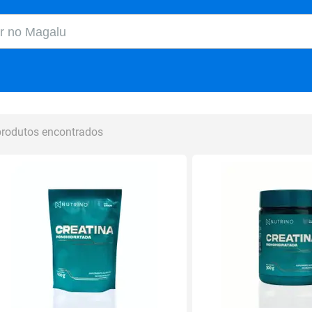
o Magalu
produtos encontrados