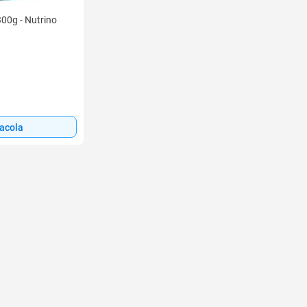
00g - Nutrino
sacola