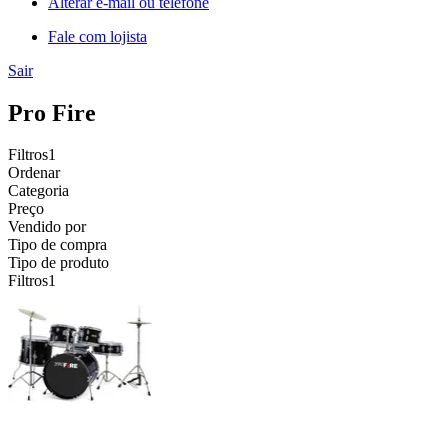
Alterar e-mail ou telefone
Fale com lojista
Sair
Pro Fire
Filtros
1
Ordenar
Categoria
Preço
Vendido por
Tipo de compra
Tipo de produto
Filtros
1