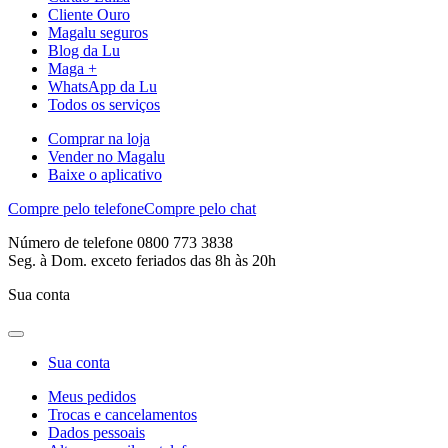
Cliente Ouro
Magalu seguros
Blog da Lu
Maga +
WhatsApp da Lu
Todos os serviços
Comprar na loja
Vender no Magalu
Baixe o aplicativo
Compre pelo telefone
Compre pelo chat
Número de telefone 0800 773 3838
Seg. à Dom. exceto feriados das 8h às 20h
Sua conta
Sua conta
Meus pedidos
Trocas e cancelamentos
Dados pessoais