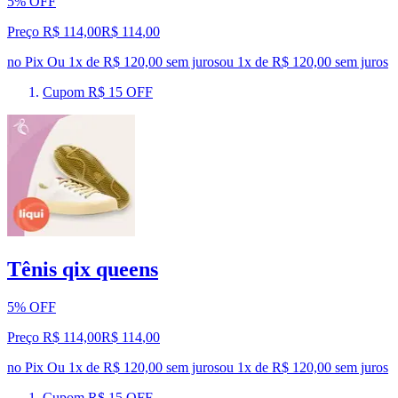
5% OFF
Preço R$ 114,00
R$
114
,
00
no Pix
Ou 1x de R$ 120,00 sem juros
ou
1
x de
R$ 120,00
sem juros
Cupom R$ 15 OFF
Tênis qix queens
5% OFF
Preço R$ 114,00
R$
114
,
00
no Pix
Ou 1x de R$ 120,00 sem juros
ou
1
x de
R$ 120,00
sem juros
Cupom R$ 15 OFF