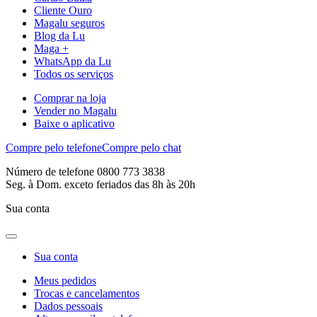
Cliente Ouro
Magalu seguros
Blog da Lu
Maga +
WhatsApp da Lu
Todos os serviços
Comprar na loja
Vender no Magalu
Baixe o aplicativo
Compre pelo telefone
Compre pelo chat
Número de telefone 0800 773 3838
Seg. à Dom. exceto feriados das 8h às 20h
Sua conta
Sua conta
Meus pedidos
Trocas e cancelamentos
Dados pessoais