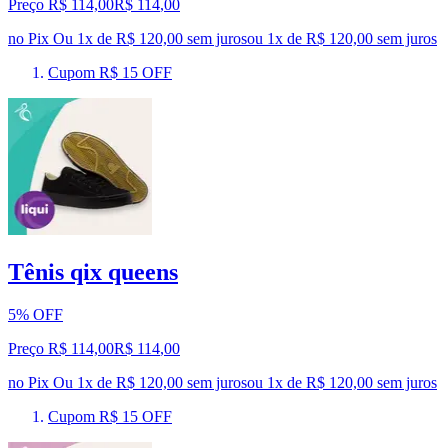
Preço R$ 114,00
R$
114
,
00
no Pix
Ou 1x de R$ 120,00 sem juros
ou
1
x de
R$ 120,00
sem juros
Cupom R$ 15 OFF
Tênis qix queens
5% OFF
Preço R$ 114,00
R$
114
,
00
no Pix
Ou 1x de R$ 120,00 sem juros
ou
1
x de
R$ 120,00
sem juros
Cupom R$ 15 OFF