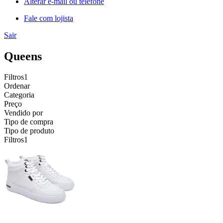
Alterar e-mail ou telefone
Fale com lojista
Sair
Queens
Filtros
1
Ordenar
Categoria
Preço
Vendido por
Tipo de compra
Tipo de produto
Filtros
1