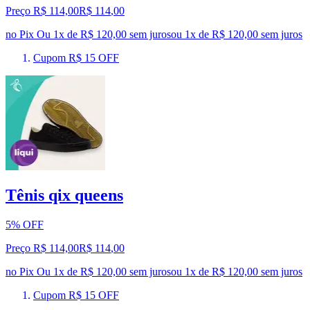
Preço R$ 114,00
R$
114
,
00
no Pix
Ou 1x de R$ 120,00 sem juros
ou
1
x de
R$ 120,00
sem juros
Cupom R$ 15 OFF
Tênis qix queens
5% OFF
Preço R$ 114,00
R$
114
,
00
no Pix
Ou 1x de R$ 120,00 sem juros
ou
1
x de
R$ 120,00
sem juros
Cupom R$ 15 OFF