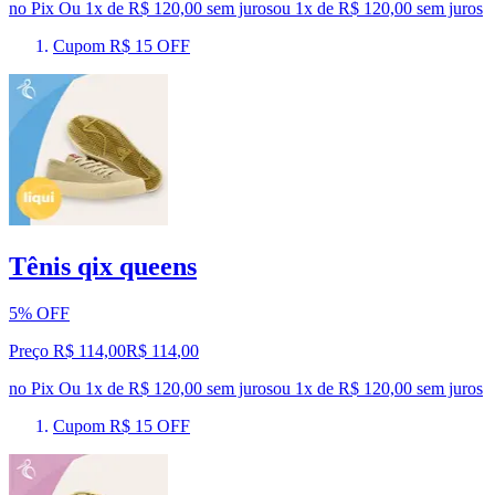
no Pix
Ou 1x de R$ 120,00 sem juros
ou
1
x de
R$ 120,00
sem juros
Cupom R$ 15 OFF
Tênis qix queens
5% OFF
Preço R$ 114,00
R$
114
,
00
no Pix
Ou 1x de R$ 120,00 sem juros
ou
1
x de
R$ 120,00
sem juros
Cupom R$ 15 OFF