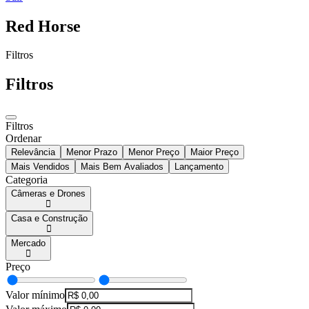
Red Horse
Filtros
Filtros
Filtros
Ordenar
Relevância
Menor Prazo
Menor Preço
Maior Preço
Mais Vendidos
Mais Bem Avaliados
Lançamento
Categoria
Câmeras e Drones
Casa e Construção
Mercado
Preço
Valor mínimo