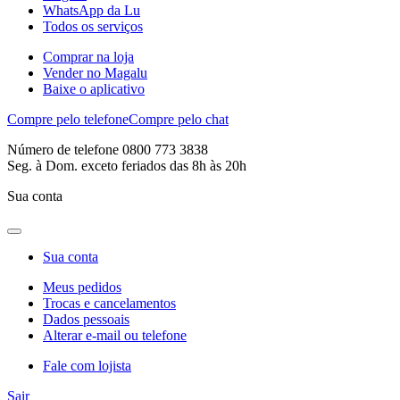
WhatsApp da Lu
Todos os serviços
Comprar na loja
Vender no Magalu
Baixe o aplicativo
Compre pelo telefone
Compre pelo chat
Número de telefone 0800 773 3838
Seg. à Dom. exceto feriados das 8h às 20h
Sua conta
Sua conta
Meus pedidos
Trocas e cancelamentos
Dados pessoais
Alterar e-mail ou telefone
Fale com lojista
Sair