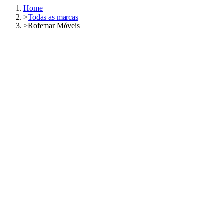
Home
>
Todas as marcas
>
Rofemar Móveis