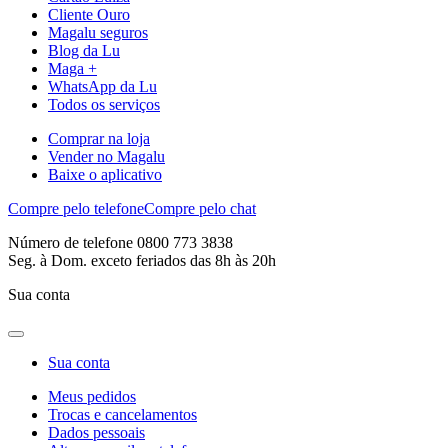
Cliente Ouro
Magalu seguros
Blog da Lu
Maga +
WhatsApp da Lu
Todos os serviços
Comprar na loja
Vender no Magalu
Baixe o aplicativo
Compre pelo telefone
Compre pelo chat
Número de telefone 0800 773 3838
Seg. à Dom. exceto feriados das 8h às 20h
Sua conta
Sua conta
Meus pedidos
Trocas e cancelamentos
Dados pessoais