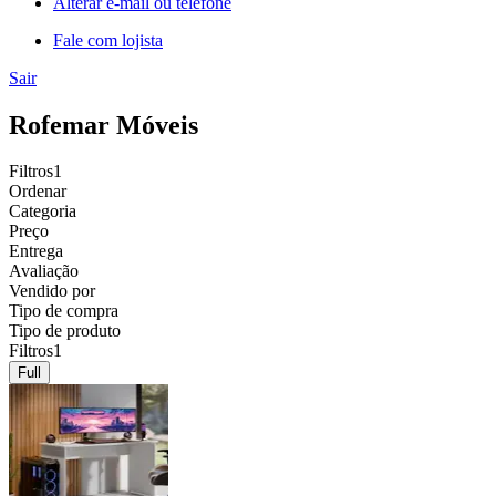
Alterar e-mail ou telefone
Fale com lojista
Sair
Rofemar Móveis
Filtros
1
Ordenar
Categoria
Preço
Entrega
Avaliação
Vendido por
Tipo de compra
Tipo de produto
Filtros
1
Full