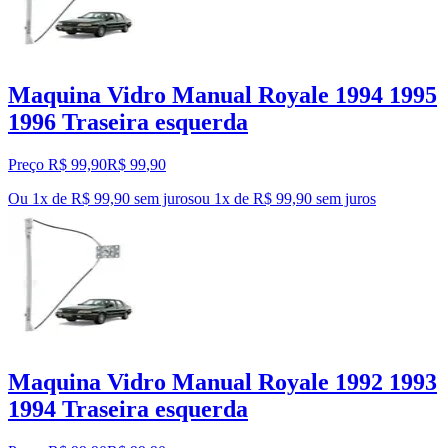
Maquina Vidro Manual Royale 1994 1995
1996 Traseira esquerda
Preço R$ 99,90
R$
99
,
90
Ou 1x de R$ 99,90 sem juros
ou
1
x de
R$ 99,90
sem juros
Maquina Vidro Manual Royale 1992 1993
1994 Traseira esquerda