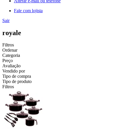
Alterar e-mail ou telefone
Fale com lojista
Sair
royale
Filtros
Ordenar
Categoria
Preço
Avaliação
Vendido por
Tipo de compra
Tipo de produto
Filtros