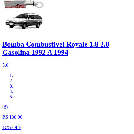
Bomba Combustivel Royale 1.8 2.0
Gasolina 1992 A 1994
5.0
(6)
R$ 138,00
16% OFF