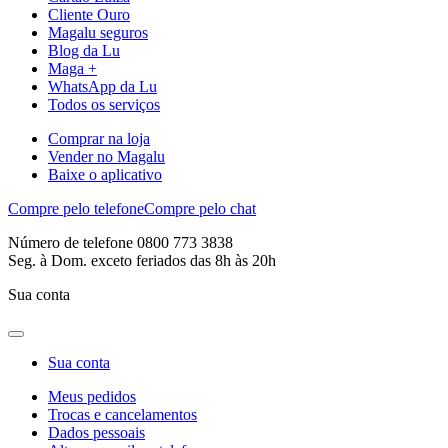
Cliente Ouro
Magalu seguros
Blog da Lu
Maga +
WhatsApp da Lu
Todos os serviços
Comprar na loja
Vender no Magalu
Baixe o aplicativo
Compre pelo telefone
Compre pelo chat
Número de telefone 0800 773 3838
Seg. à Dom. exceto feriados das 8h às 20h
Sua conta
Sua conta
Meus pedidos
Trocas e cancelamentos
Dados pessoais