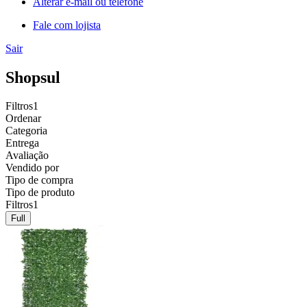
Alterar e-mail ou telefone
Fale com lojista
Sair
Shopsul
Filtros
1
Ordenar
Categoria
Entrega
Avaliação
Vendido por
Tipo de compra
Tipo de produto
Filtros
1
Full