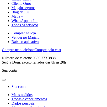
Cliente Ouro
Magalu seguros
Blog da Lu
Maga +
WhatsApp da Lu
Todos os serviços
Comprar na loja
Vender no Magalu
Baixe o aplicativo
Compre pelo telefone
Compre pelo chat
Número de telefone 0800 773 3838
Seg. à Dom. exceto feriados das 8h às 20h
Sua conta
Sua conta
Meus pedidos
Trocas e cancelamentos
Dados pessoais