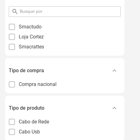
pesquisar
por
filtro
Smactudo
Loja Cortez
Smacrattes
Tipo de compra
Compra nacional
Tipo de produto
Cabo de Rede
Cabo Usb