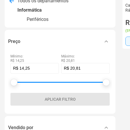
Todos os departamentos
Ca
Informática
Rá
Periféricos
R
(
5%
Preço
Mínimo:
Máximo:
R$ 14,25
R$ 20,81
APLICAR FILTRO
Vendido por