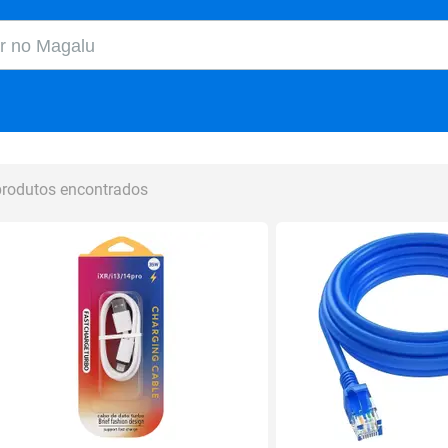
o Magalu
produtos encontrados