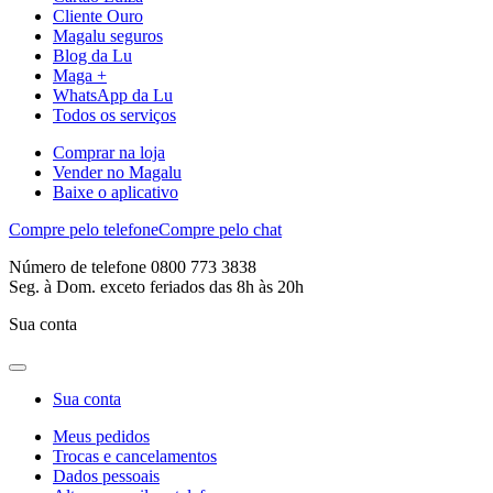
Cliente Ouro
Magalu seguros
Blog da Lu
Maga +
WhatsApp da Lu
Todos os serviços
Comprar na loja
Vender no Magalu
Baixe o aplicativo
Compre pelo telefone
Compre pelo chat
Número de telefone 0800 773 3838
Seg. à Dom. exceto feriados das 8h às 20h
Sua conta
Sua conta
Meus pedidos
Trocas e cancelamentos
Dados pessoais