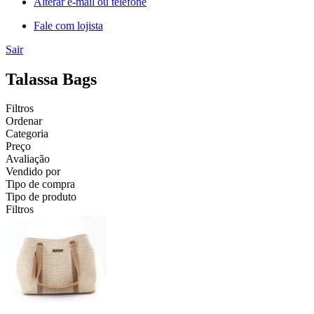
Alterar e-mail ou telefone
Fale com lojista
Sair
Talassa Bags
Filtros
Ordenar
Categoria
Preço
Avaliação
Vendido por
Tipo de compra
Tipo de produto
Filtros