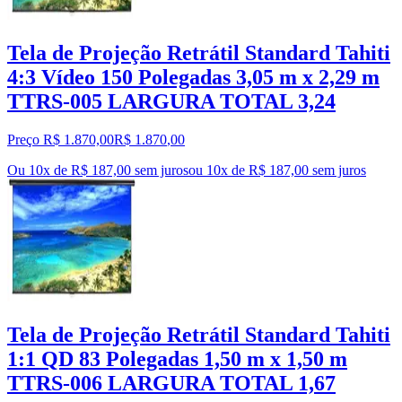
Tela de Projeção Retrátil Standard Tahiti
4:3 Vídeo 150 Polegadas 3,05 m x 2,29 m
TTRS-005 LARGURA TOTAL 3,24
Preço R$ 1.870,00
R$
1.870
,
00
Ou 10x de R$ 187,00 sem juros
ou
10
x de
R$ 187,00
sem juros
Tela de Projeção Retrátil Standard Tahiti
1:1 QD 83 Polegadas 1,50 m x 1,50 m
TTRS-006 LARGURA TOTAL 1,67