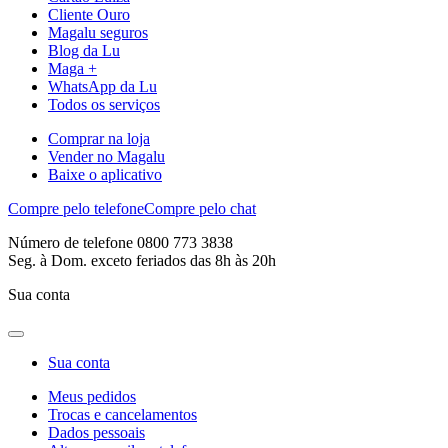
Cliente Ouro
Magalu seguros
Blog da Lu
Maga +
WhatsApp da Lu
Todos os serviços
Comprar na loja
Vender no Magalu
Baixe o aplicativo
Compre pelo telefone
Compre pelo chat
Número de telefone 0800 773 3838
Seg. à Dom. exceto feriados das 8h às 20h
Sua conta
Sua conta
Meus pedidos
Trocas e cancelamentos
Dados pessoais