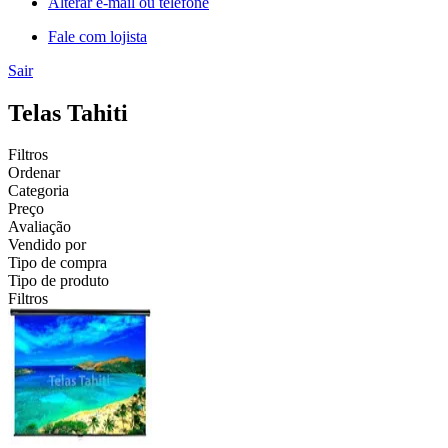
Alterar e-mail ou telefone
Fale com lojista
Sair
Telas Tahiti
Filtros
Ordenar
Categoria
Preço
Avaliação
Vendido por
Tipo de compra
Tipo de produto
Filtros