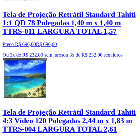
Tela de Projeção Retrátil Standard Tahiti
1:1 QD 78 Polegadas 1,40 m x 1,40 m
TTRS-011 LARGURA TOTAL 1,57
Preço R$ 696,00
R$
696
,
00
Ou 3x de R$ 232,00 sem juros
ou
3
x de
R$ 232,00
sem juros
Tela de Projeção Retrátil Standard Tahiti
4:3 Vídeo 120 Polegadas 2,44 m x 1,83 m
TTRS-004 LARGURA TOTAL 2,61