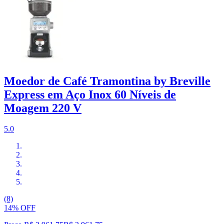
Moedor de Café Tramontina by Breville
Express em Aço Inox 60 Níveis de
Moagem 220 V
5.0
(8)
14% OFF