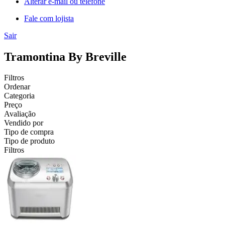
Alterar e-mail ou telefone
Fale com lojista
Sair
Tramontina By Breville
Filtros
Ordenar
Categoria
Preço
Avaliação
Vendido por
Tipo de compra
Tipo de produto
Filtros