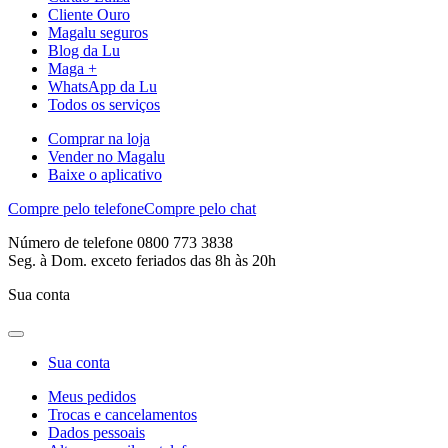
Cliente Ouro
Magalu seguros
Blog da Lu
Maga +
WhatsApp da Lu
Todos os serviços
Comprar na loja
Vender no Magalu
Baixe o aplicativo
Compre pelo telefone
Compre pelo chat
Número de telefone 0800 773 3838
Seg. à Dom. exceto feriados das 8h às 20h
Sua conta
Sua conta
Meus pedidos
Trocas e cancelamentos
Dados pessoais