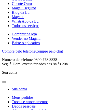
Cliente Ouro
Magalu seguros
Blog da Lu
Maga +
WhatsApp da Lu
Todos os serviços
Comprar na loja
Vender no Magalu
Baixe o aplicativo
Compre pelo telefone
Compre pelo chat
Número de telefone 0800 773 3838
Seg. à Dom. exceto feriados das 8h às 20h
Sua conta
Sua conta
Meus pedidos
Trocas e cancelamentos
Dados pessoais