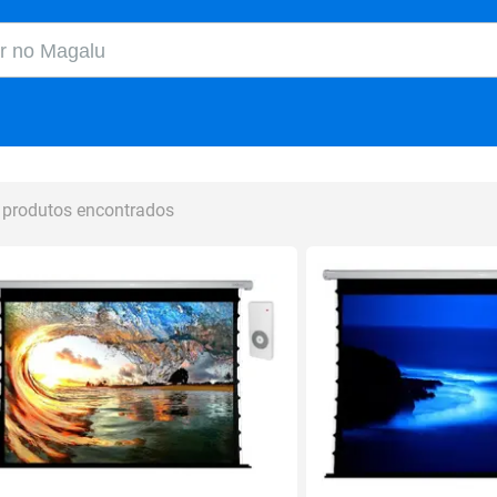
o Magalu
 produtos encontrados