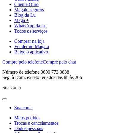
Cliente Ouro
Magalu seguros
Blog da Lu
Maga +
WhatsApp da Lu
Todos os serviços
Comprar na loja
Vender no Magalu
Baixe o aplicativo
Compre pelo telefone
Compre pelo chat
Número de telefone 0800 773 3838
Seg. à Dom. exceto feriados das 8h às 20h
Sua conta
Sua conta
Meus pedidos
Trocas e cancelamentos
Dados pessoais