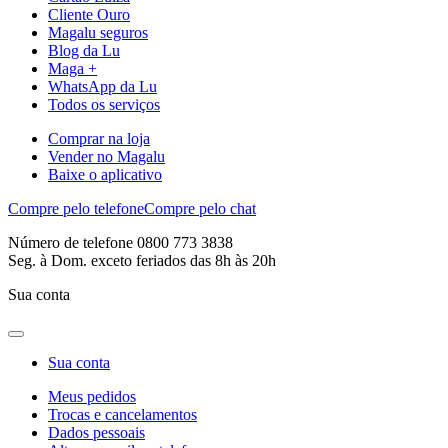
Cliente Ouro
Magalu seguros
Blog da Lu
Maga +
WhatsApp da Lu
Todos os serviços
Comprar na loja
Vender no Magalu
Baixe o aplicativo
Compre pelo telefone
Compre pelo chat
Número de telefone 0800 773 3838
Seg. à Dom. exceto feriados das 8h às 20h
Sua conta
Sua conta
Meus pedidos
Trocas e cancelamentos
Dados pessoais