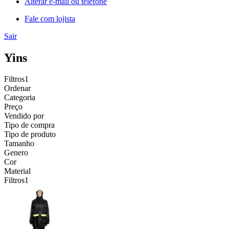
Alterar e-mail ou telefone
Fale com lojista
Sair
Yins
Filtros
1
Ordenar
Categoria
Preço
Vendido por
Tipo de compra
Tipo de produto
Tamanho
Genero
Cor
Material
Filtros
1