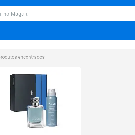
o Magalu
produtos encontrados