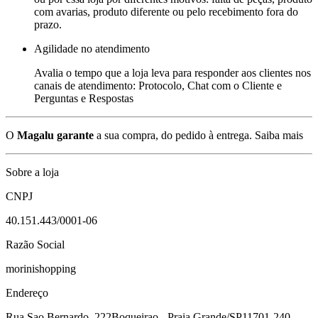
com avarias, produto diferente ou pelo recebimento fora do
prazo.
Agilidade no atendimento
Avalia o tempo que a loja leva para responder aos clientes nos
canais de atendimento: Protocolo, Chat com o Cliente e
Perguntas e Respostas
O
Magalu garante
a sua compra, do pedido à entrega.
Saiba mais
Sobre a loja
CNPJ
40.151.443/0001-06
Razão Social
morinishopping
Endereço
Rua Sao Bernardo, 222
Boqueirao - Praia Grande/SP
11701-240