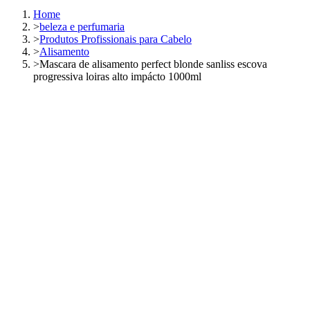
Home
>
beleza e perfumaria
>
Produtos Profissionais para Cabelo
>
Alisamento
>
Mascara de alisamento perfect blonde sanliss escova
progressiva loiras alto impácto 1000ml