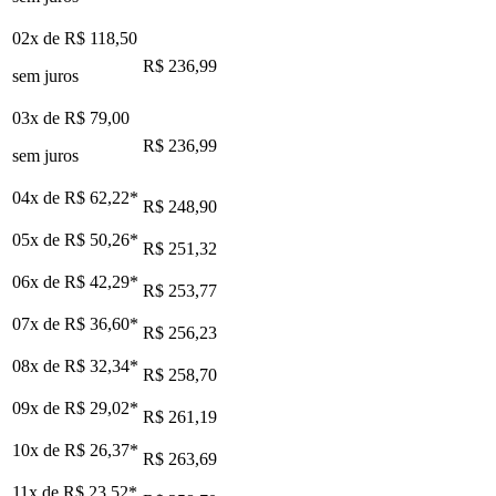
02x de
R$ 118,50
R$ 236,99
sem juros
03x de
R$ 79,00
R$ 236,99
sem juros
04x de
R$ 62,22
*
R$ 248,90
05x de
R$ 50,26
*
R$ 251,32
06x de
R$ 42,29
*
R$ 253,77
07x de
R$ 36,60
*
R$ 256,23
08x de
R$ 32,34
*
R$ 258,70
09x de
R$ 29,02
*
R$ 261,19
10x de
R$ 26,37
*
R$ 263,69
11x de
R$ 23,52
*