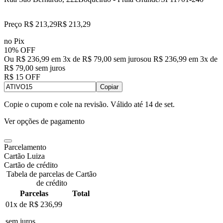
Preço R$ 213,29
R$
213
,
29
no Pix
10% OFF
Ou R$ 236,99 em 3x de R$ 79,00 sem juros
ou
R$ 236,99
em
3
x de
R$ 79,00
sem juros
R$ 15 OFF
Copiar
Copie o cupom e cole na revisão. Válido até
14 de set
.
Ver opções de pagamento
Parcelamento
Cartão Luiza
Cartão de crédito
Tabela de parcelas de Cartão
de crédito
Parcelas
Total
01x de
R$ 236,99
sem juros