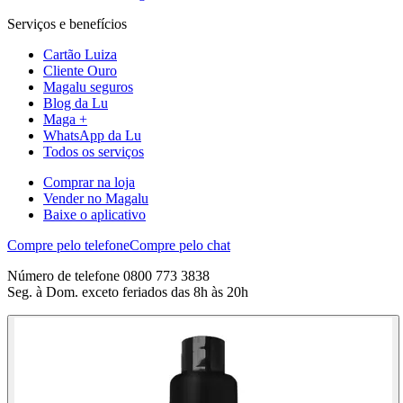
Serviços e benefícios
Cartão Luiza
Cliente Ouro
Magalu seguros
Blog da Lu
Maga +
WhatsApp da Lu
Todos os serviços
Comprar na loja
Vender no Magalu
Baixe o aplicativo
Compre pelo telefone
Compre pelo chat
Número de telefone 0800 773 3838
Seg. à Dom. exceto feriados das 8h às 20h