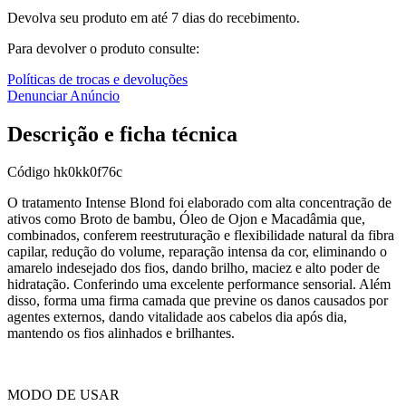
Devolva seu produto em até 7 dias do recebimento.
Para devolver o produto consulte:
Políticas de trocas e devoluções
Denunciar Anúncio
Descrição e ficha técnica
Código
hk0kk0f76c
O tratamento Intense Blond foi elaborado com alta concentração de
ativos como Broto de bambu, Óleo de Ojon e Macadâmia que,
combinados, conferem reestruturação e flexibilidade natural da fibra
capilar, redução do volume, reparação intensa da cor, eliminando o
amarelo indesejado dos fios, dando brilho, maciez e alto poder de
hidratação. Conferindo uma excelente performance sensorial. Além
disso, forma uma firma camada que previne os danos causados por
agentes externos, dando vitalidade aos cabelos dia após dia,
mantendo os fios alinhados e brilhantes.
MODO DE USAR