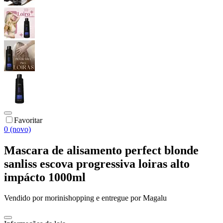
Favoritar
0 (novo)
Mascara de alisamento perfect blonde
sanliss escova progressiva loiras alto
impácto 1000ml
Vendido por
morinishopping
e entregue por
Magalu