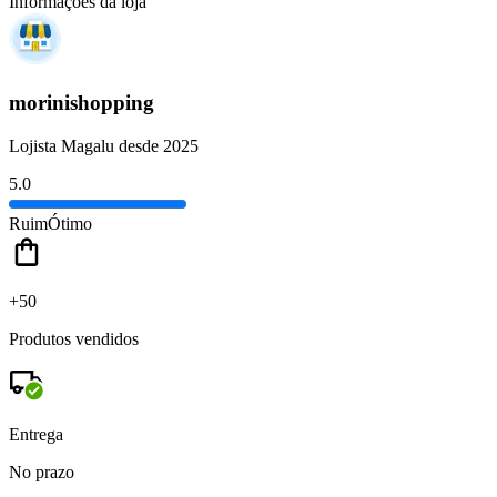
Informações da loja
morinishopping
Lojista Magalu desde 2025
5.0
Ruim
Ótimo
+50
Produtos vendidos
Entrega
No prazo