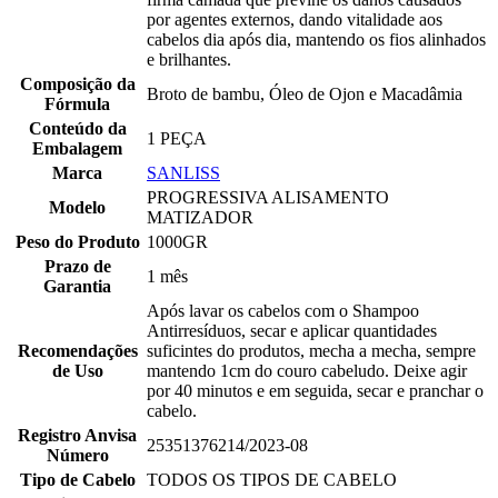
por agentes externos, dando vitalidade aos
cabelos dia após dia, mantendo os fios alinhados
e brilhantes.
Composição da
Broto de bambu, Óleo de Ojon e Macadâmia
Fórmula
Conteúdo da
1 PEÇA
Embalagem
Marca
SANLISS
PROGRESSIVA ALISAMENTO
Modelo
MATIZADOR
Peso do Produto
1000GR
Prazo de
1 mês
Garantia
Após lavar os cabelos com o Shampoo
Antirresíduos, secar e aplicar quantidades
Recomendações
suficintes do produtos, mecha a mecha, sempre
de Uso
mantendo 1cm do couro cabeludo. Deixe agir
por 40 minutos e em seguida, secar e pranchar o
cabelo.
Registro Anvisa
25351376214/2023-08
Número
Tipo de Cabelo
TODOS OS TIPOS DE CABELO