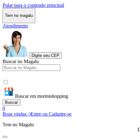
Pular para o conteudo principal
Tem no magalu
Atendimento
Digite seu CEP
Buscar no Magalu
Buscar em morinishopping
Buscar
0
Boas vindas :)
Entre ou Cadastre-se
Tem no Magalu
D