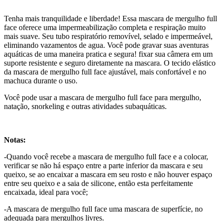
Tenha mais tranquilidade e liberdade! Essa mascara de mergulho full
face oferece uma impermeabilização completa e respiração muito
mais suave. Seu tubo respiratório removível, selado e impermeável,
eliminando vazamentos de agua. Você pode gravar suas aventuras
aquáticas de uma maneira pratica e segura! fixar sua câmera em um
suporte resistente e seguro diretamente na mascara. O tecido elástico
da mascara de mergulho full face ajustável, mais confortável e no
machuca durante o uso.
Você pode usar a mascara de mergulho full face para mergulho,
natação, snorkeling e outras atividades subaquáticas.
Notas:
-Quando você recebe a mascara de mergulho full face e a colocar,
verificar se não há espaço entre a parte inferior da mascara e seu
queixo, se ao encaixar a mascara em seu rosto e não houver espaço
entre seu queixo e a saia de silicone, então esta perfeitamente
encaixada, ideal para você;
-A mascara de mergulho full face uma mascara de superfície, no
adequada para mergulhos livres.