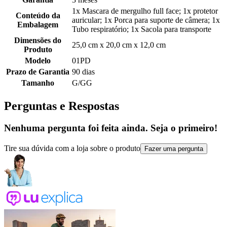
1x Mascara de mergulho full face; 1x protetor
Conteúdo da
auricular; 1x Porca para suporte de câmera; 1x
Embalagem
Tubo respiratório; 1x Sacola para transporte
Dimensões do
25,0 cm x 20,0 cm x 12,0 cm
Produto
Modelo
01PD
Prazo de Garantia
90 dias
Tamanho
G/GG
Perguntas e Respostas
Nenhuma pergunta foi feita ainda. Seja o primeiro!
Tire sua dúvida com a loja sobre o produto
Fazer uma pergunta