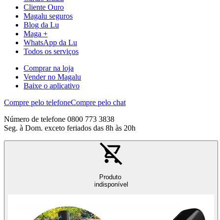
Cliente Ouro
Magalu seguros
Blog da Lu
Maga +
WhatsApp da Lu
Todos os serviços
Comprar na loja
Vender no Magalu
Baixe o aplicativo
Compre pelo telefone
Compre pelo chat
Número de telefone 0800 773 3838
Seg. à Dom. exceto feriados das 8h às 20h
Produto
indisponível