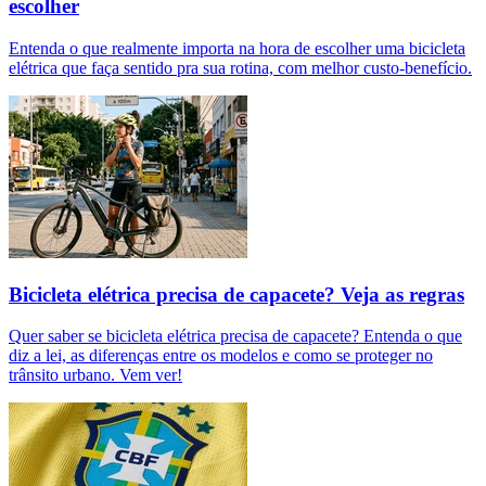
escolher
Entenda o que realmente importa na hora de escolher uma bicicleta
elétrica que faça sentido pra sua rotina, com melhor custo-benefício.
Bicicleta elétrica precisa de capacete? Veja as regras
Quer saber se bicicleta elétrica precisa de capacete? Entenda o que
diz a lei, as diferenças entre os modelos e como se proteger no
trânsito urbano. Vem ver!