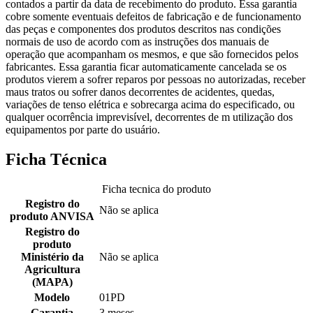
contados a partir da data de recebimento do produto. Essa garantia
cobre somente eventuais defeitos de fabricação e de funcionamento
das peças e componentes dos produtos descritos nas condições
normais de uso de acordo com as instruções dos manuais de
operação que acompanham os mesmos, e que são fornecidos pelos
fabricantes. Essa garantia ficar automaticamente cancelada se os
produtos vierem a sofrer reparos por pessoas no autorizadas, receber
maus tratos ou sofrer danos decorrentes de acidentes, quedas,
variações de tenso elétrica e sobrecarga acima do especificado, ou
qualquer ocorrência imprevisível, decorrentes de m utilização dos
equipamentos por parte do usuário.
Ficha Técnica
Ficha tecnica do produto
Registro do
Não se aplica
produto ANVISA
Registro do
produto
Ministério da
Não se aplica
Agricultura
(MAPA)
Modelo
01PD
Garantia
3 meses