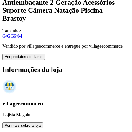
Antiembaçante 2 Geração Acessórios
Suporte Câmera Natação Piscina -
Brastoy
Tamanho:
G/GG
P/M
Vendido por
villageecommerce
e entregue por
villageecommerce
Ver produtos similares
Informações da loja
villageecommerce
Lojista Magalu
Ver mais sobre a loja