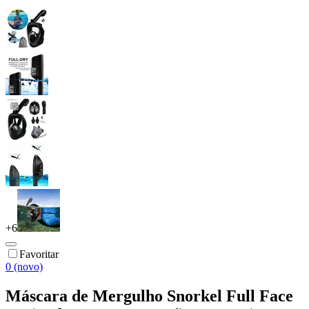
+
6
Favoritar
0 (novo)
Máscara de Mergulho Snorkel Full Face