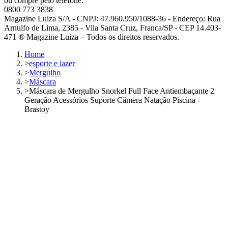
ou compre pelo telefone:
0800 773 3838
Magazine Luiza S/A - CNPJ: 47.960.950/1088-36 - Endereço: Rua
Arnulfo de Lima, 2385 - Vila Santa Cruz, Franca/SP - CEP 14.403-
471 ® Magazine Luiza – Todos os direitos reservados.
Home
>
esporte e lazer
>
Mergulho
>
Máscara
>
Máscara de Mergulho Snorkel Full Face Antiembaçante 2
Geração Acessórios Suporte Câmera Natação Piscina -
Brastoy