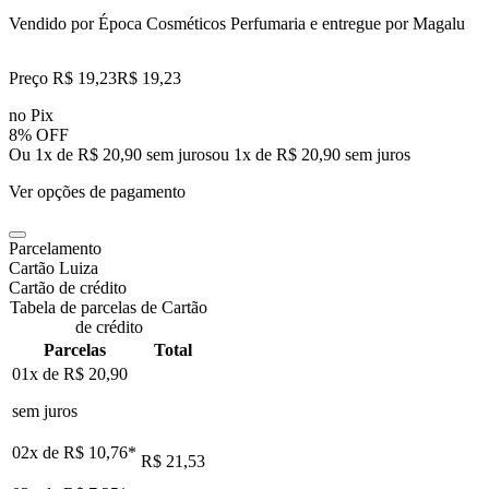
Vendido por
Época Cosméticos Perfumaria
e entregue por
Magalu
Preço R$ 19,23
R$
19
,
23
no Pix
8% OFF
Ou 1x de R$ 20,90 sem juros
ou
1
x de
R$ 20,90
sem juros
Ver opções de pagamento
Parcelamento
Cartão Luiza
Cartão de crédito
Tabela de parcelas de Cartão
de crédito
Parcelas
Total
01x de
R$ 20,90
sem juros
02x de
R$ 10,76
*
R$ 21,53