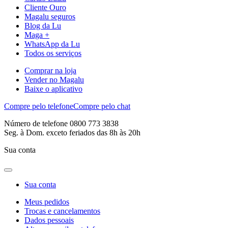
Cliente Ouro
Magalu seguros
Blog da Lu
Maga +
WhatsApp da Lu
Todos os serviços
Comprar na loja
Vender no Magalu
Baixe o aplicativo
Compre pelo telefone
Compre pelo chat
Número de telefone 0800 773 3838
Seg. à Dom. exceto feriados das 8h às 20h
Sua conta
Sua conta
Meus pedidos
Trocas e cancelamentos
Dados pessoais