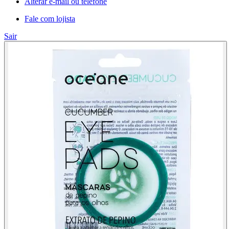
Alterar e-mail ou telefone
Fale com lojista
Sair