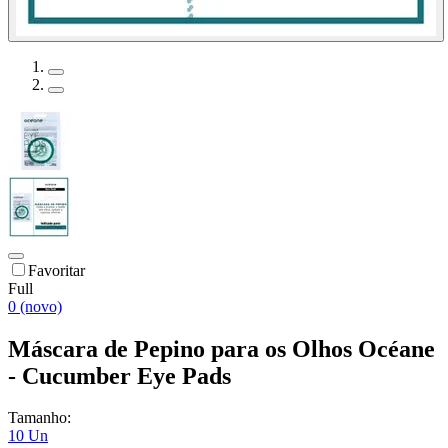
Favoritar
Full
0 (novo)
Máscara de Pepino para os Olhos Océane
- Cucumber Eye Pads
Tamanho:
10 Un